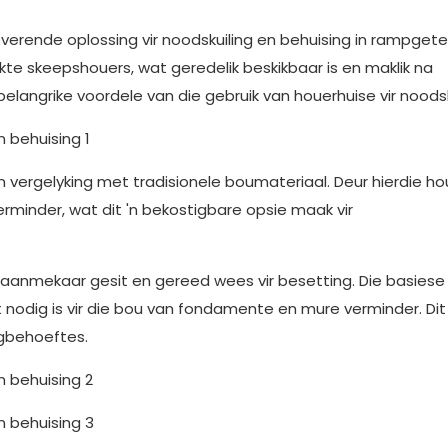
overende oplossing vir noodskuiling en behuising in rampgete
te skeepshouers, wat geredelik beskikbaar is en maklik na
belangrike voordele van die gebruik van houerhuise vir noodsk
n vergelyking met tradisionele boumateriaal. Deur hierdie ho
erminder, wat dit 'n bekostigbare opsie maak vir
erk aanmekaar gesit en gereed wees vir besetting. Die basiese
wat nodig is vir die bou van fondamente en mure verminder. Di
ingbehoeftes.