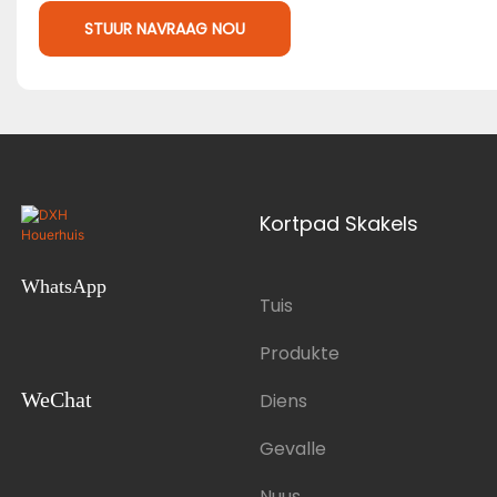
STUUR NAVRAAG NOU
Kortpad Skakels
WhatsApp
Tuis
Produkte
WeChat
Diens
Gevalle
Nuus