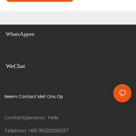
WhatsAppen
WeChat
Neem Contact Met Ons Op
Contactpersoon: Felix
Telefoon:
+86 18020269337