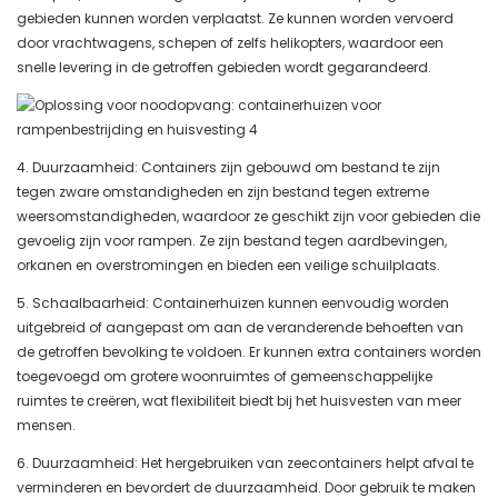
gebieden kunnen worden verplaatst. Ze kunnen worden vervoerd
door vrachtwagens, schepen of zelfs helikopters, waardoor een
snelle levering in de getroffen gebieden wordt gegarandeerd.
4. Duurzaamheid: Containers zijn gebouwd om bestand te zijn
tegen zware omstandigheden en zijn bestand tegen extreme
weersomstandigheden, waardoor ze geschikt zijn voor gebieden die
gevoelig zijn voor rampen. Ze zijn bestand tegen aardbevingen,
orkanen en overstromingen en bieden een veilige schuilplaats.
5. Schaalbaarheid: Containerhuizen kunnen eenvoudig worden
uitgebreid of aangepast om aan de veranderende behoeften van
de getroffen bevolking te voldoen. Er kunnen extra containers worden
toegevoegd om grotere woonruimtes of gemeenschappelijke
ruimtes te creëren, wat flexibiliteit biedt bij het huisvesten van meer
mensen.
6. Duurzaamheid: Het hergebruiken van zeecontainers helpt afval te
verminderen en bevordert de duurzaamheid. Door gebruik te maken