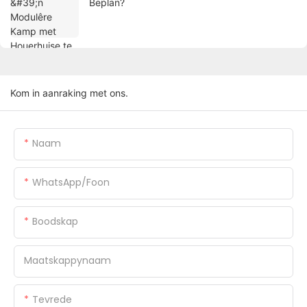
Beplan?
Kom in aanraking met ons.
Naam
WhatsApp/foon
Boodskap
Maatskappynaam
Tevrede