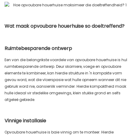
Wat maak opvoubare houerhuise so doeltreffend?
Ruimtebesparende ontwerp
Een van die belangrikste voordele van opvoubare houerhuise is hul
ruimtebesparende ontwerp. Deur skarniere, voege en opvoubare
elemente te kombineer, kan hierdie strukture in 'n kompakte vorm
gevou word, wat die vloerspasie wat hulle opneem wanneer dit nie
gebruik word nie, aansienlik verminder. Hierdie kompaktheid maak
hulle ideaal vir stedelike omgewings, klein stukke grond en selfs
afgeleë gebiede.
Vinnige installasie
Opvoubare houerhuise is baie vinnig om te monteer. Hierdie