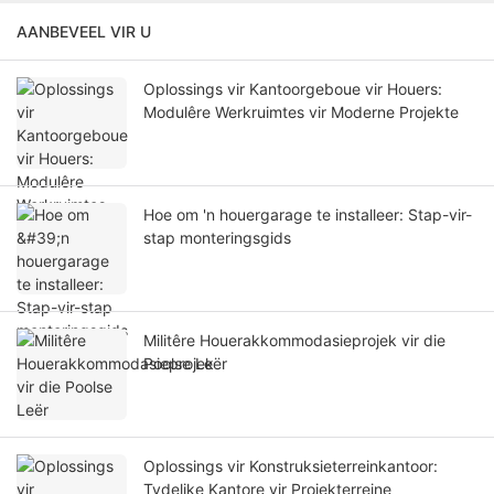
AANBEVEEL VIR U
Oplossings vir Kantoorgeboue vir Houers:
Modulêre Werkruimtes vir Moderne Projekte
Hoe om 'n houergarage te installeer: Stap-vir-
stap monteringsgids
Militêre Houerakkommodasieprojek vir die
Poolse Leër
Oplossings vir Konstruksieterreinkantoor:
Tydelike Kantore vir Projekterreine