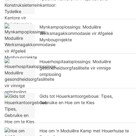
Mynkampoplossings: Modulêre
Werksmagakkommodasie vir Afgeleë
Mynbouprojekte
Houerhospitaaloplossings: Modulêre
gesondheidsorgfasiliteite vir vinnige
ontplooiing
Gids tot Houerkantoorgeboue: Tipes,
Gebruike en Hoe om te Kies
Hoe om 'n Modulêre Kamp met Houerhuise te