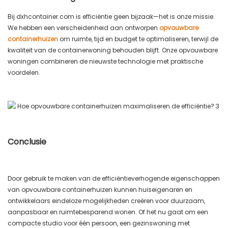
Bij dxhcontainer.com is efficiëntie geen bijzaak—het is onze missie.
We hebben een verscheidenheid aan ontworpen
opvouwbare
containerhuizen
om ruimte, tijd en budget te optimaliseren, terwijl de
kwaliteit van de containerwoning behouden blijft. Onze opvouwbare
woningen combineren de nieuwste technologie met praktische
voordelen.
Conclusie
Door gebruik te maken van de efficiëntieverhogende eigenschappen
van opvouwbare containerhuizen kunnen huiseigenaren en
ontwikkelaars eindeloze mogelijkheden creëren voor duurzaam,
aanpasbaar en ruimtebesparend wonen. Of het nu gaat om een ​​
compacte studio voor één persoon, een gezinswoning met