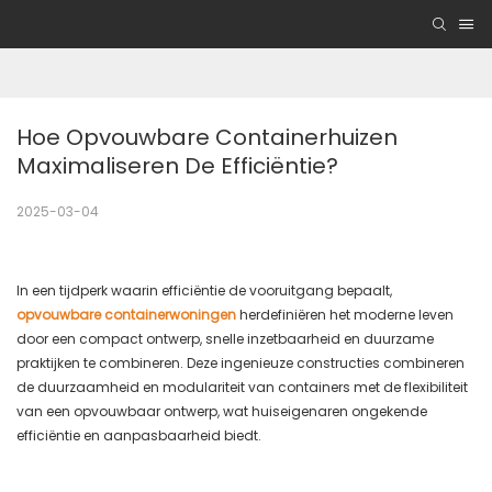
Hoe Opvouwbare Containerhuizen 
Maximaliseren De Efficiëntie?
2025-03-04
In een tijdperk waarin efficiëntie de vooruitgang bepaalt,
opvouwbare containerwoningen
herdefiniëren het moderne leven
door een compact ontwerp, snelle inzetbaarheid en duurzame
praktijken te combineren. Deze ingenieuze constructies combineren
de duurzaamheid en modulariteit van containers met de flexibiliteit
van een opvouwbaar ontwerp, wat huiseigenaren ongekende
efficiëntie en aanpasbaarheid biedt.