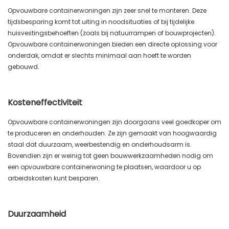
Opvouwbare containerwoningen zijn zeer snel te monteren. Deze
tijdsbesparing komt tot uiting in noodsituaties of bij tijdelijke
huisvestingsbehoeften (zoals bij natuurrampen of bouwprojecten).
Opvouwbare containerwoningen bieden een directe oplossing voor
onderdak, omdat er slechts minimaal aan hoeft te worden
gebouwd.
Kosteneffectiviteit
Opvouwbare containerwoningen zijn doorgaans veel goedkoper om
te produceren en onderhouden. Ze zijn gemaakt van hoogwaardig
staal dat duurzaam, weerbestendig en onderhoudsarm is.
Bovendien zijn er weinig tot geen bouwwerkzaamheden nodig om
een ​​opvouwbare containerwoning te plaatsen, waardoor u op
arbeidskosten kunt besparen.
Duurzaamheid