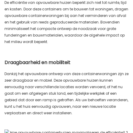
De efficiëntie van opvouwbare huizen beperkt zich niet tot ruimte, tijd
en kosten. Door deze containers om te bouwen tot woningen, dragen
opvouwbare containerwoningen bij aan het verminderen van afval
en het gebruik van reeds geproduceerde materialen. Bovendien
minimaliseert het compacte ontwerp de noodzaak voor grote
funderingen en bouwmaterialen, waardoor de algehele impact op
het milieu wordt beperkt.
Draagbaarheid en mobiliteit
Dankzij het opvouwbare ontwerp van deze containerwoningen zijn ze
zeer draagbaar en mobiel. Deze opvouwbare huizen kunnen
eenvoudig naar verschillende locaties worden vervoerd, of het nu
gaat om een ​​afgelegen stuk land, een tijdelijke werkplek of een
gebied dat door een ramp is getroffen. Als uw behoeften veranderen,
kunt u het huis eenvoudig opvouwen, naar een nieuwe locatie
verplaatsen en direct weer installeren.