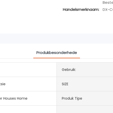
Bestel
Handelsmerknaam:
DX-C
Produkbesonderhede
Gebruik:
ksie
SIZE
er Houses Home
Produk Tipe