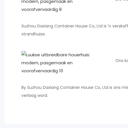
Suzhou Daxiang Container House Co, Ltd is 'n verska
strandhuise.
Ons ko
By Suzhou Daxiang Container House Co, Ltd is ons mis
verlaag word.