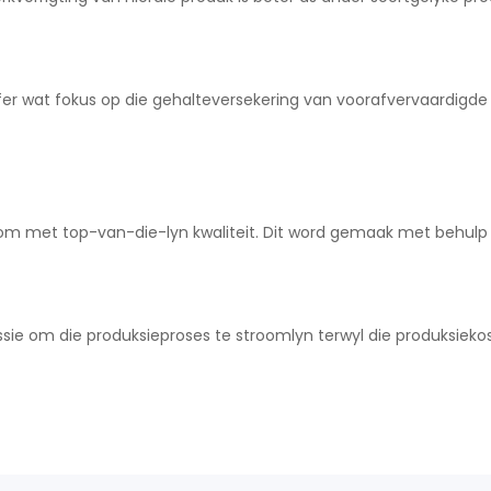
ffer wat fokus op die gehalteversekering van voorafvervaardigde
m met top-van-die-lyn kwaliteit. Dit word gemaak met behulp 
sie om die produksieproses te stroomlyn terwyl die produksieko