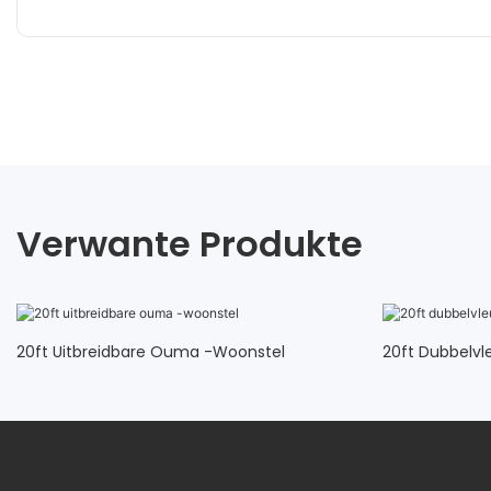
Verwante Produkte
20ft Uitbreidbare Ouma -woonstel
20ft Dubbelvl