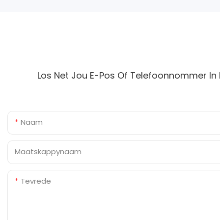
Los Net Jou E-Pos Of Telefoonnommer In 
Naam
Maatskappynaam
Tevrede