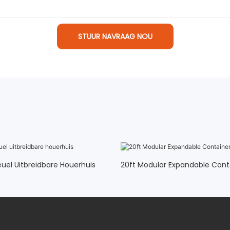
STUUR NAVRAAG NOU
euel Uitbreidbare Houerhuis
20ft Modular Expandable Con