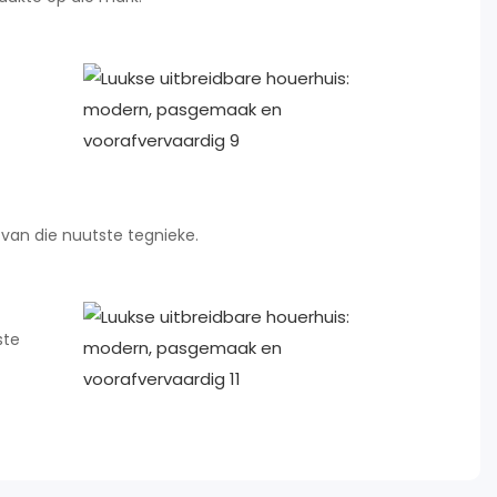
van die nuutste tegnieke.
ste