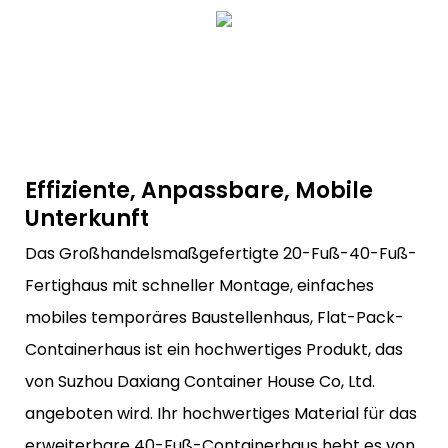
Effiziente, Anpassbare, Mobile
Unterkunft
Das Großhandelsmaßgefertigte 20-Fuß-40-Fuß-
Fertighaus mit schneller Montage, einfaches
mobiles temporäres Baustellenhaus, Flat-Pack-
Containerhaus ist ein hochwertiges Produkt, das
von Suzhou Daxiang Container House Co, Ltd.
angeboten wird. Ihr hochwertiges Material für das
erweiterbare 40-Fuß-Containerhaus hebt es von