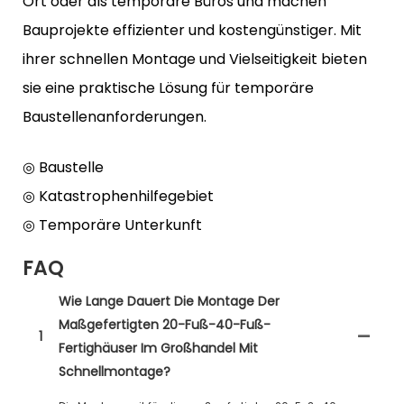
Ort oder als temporäre Büros und machen
Bauprojekte effizienter und kostengünstiger. Mit
ihrer schnellen Montage und Vielseitigkeit bieten
sie eine praktische Lösung für temporäre
Baustellenanforderungen.
◎ Baustelle
◎ Katastrophenhilfegebiet
◎ Temporäre Unterkunft
FAQ
Wie Lange Dauert Die Montage Der
Maßgefertigten 20-Fuß-40-Fuß-
1
Fertighäuser Im Großhandel Mit
Schnellmontage?