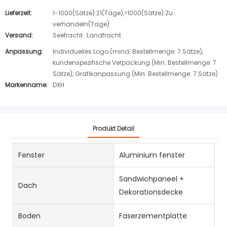
Lieferzeit:
1-1000(Sätze):21(Tage),>1000(Sätze):Zu
verhandeln(Tage)
Versand:
Seefracht · Landfracht
Anpassung:
Individuelles Logo (mind. Bestellmenge: 7 Sätze),
kundenspezifische Verpackung (Min. Bestellmenge: 7
Sätze), Grafikanpassung (Min. Bestellmenge: 7 Sätze)
Markenname:
DXH
Produkt Detail
Fenster
Aluminium fenster
Sandwichpaneel +
Dach
Dekorationsdecke
Boden
Faserzementplatte