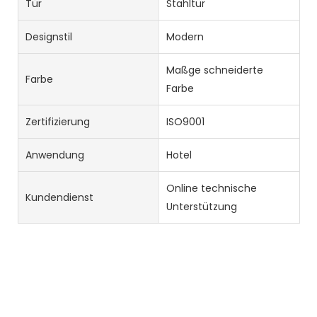
Tür
Stahltür
Designstil
Modern
Maßge schneiderte
Farbe
Farbe
Zertifizierung
ISO9001
Anwendung
Hotel
Online technische
Kundendienst
Unterstützung