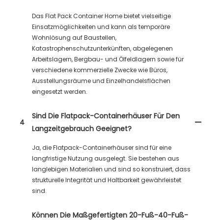
Das Flat Pack Container Home bietet vielseitige
Einsatzmöglichkeiten und kann als temporäre
Wohnlösung auf Baustellen,
Katastrophenschutzunterkünften, abgelegenen
Arbeitslagern, Bergbau- und Ölfeldlagern sowie für
verschiedene kommerzielle Zwecke wie Büros,
Ausstellungsräume und Einzelhandelsflächen
eingesetzt werden.
Sind Die Flatpack-Containerhäuser Für Den
4
Langzeitgebrauch Geeignet?
Ja, die Flatpack-Containerhäuser sind für eine
langfristige Nutzung ausgelegt. Sie bestehen aus
langlebigen Materialien und sind so konstruiert, dass
strukturelle Integrität und Haltbarkeit gewährleistet
sind.
Können Die Maßgefertigten 20-Fuß-40-Fuß-