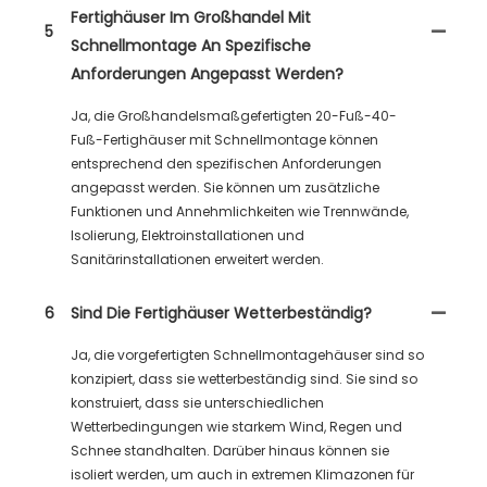
Fertighäuser Im Großhandel Mit
5
Schnellmontage An Spezifische
Anforderungen Angepasst Werden?
Ja, die Großhandelsmaßgefertigten 20-Fuß-40-
Fuß-Fertighäuser mit Schnellmontage können
entsprechend den spezifischen Anforderungen
angepasst werden. Sie können um zusätzliche
Funktionen und Annehmlichkeiten wie Trennwände,
Isolierung, Elektroinstallationen und
Sanitärinstallationen erweitert werden.
6
Sind Die Fertighäuser Wetterbeständig?
Ja, die vorgefertigten Schnellmontagehäuser sind so
konzipiert, dass sie wetterbeständig sind. Sie sind so
konstruiert, dass sie unterschiedlichen
Wetterbedingungen wie starkem Wind, Regen und
Schnee standhalten. Darüber hinaus können sie
isoliert werden, um auch in extremen Klimazonen für