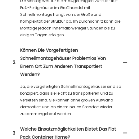
Die Montagezeit für die maßgefertigten 20-Fuß-40-
Fuß-Fertighäuser im Großhandel mit
Schnellmontage hängt von der Größe und
Komplexität der Struktur ab. Im Durchschnitt kann die
Montage jedoch innerhalb weniger Stunden bis zu
einigen Tagen erfolgen.
Können Die Vorgefertigten
Schnellmontagehäuser Problemlos Von
2
Einem Ort Zum Anderen Transportiert
Werden?
Ja, die vorgefertigten Schnellmontagehäuser sind so
konzipiert, dass sie leicht zu transportieren und zu
versetzen sind. Sie können ohne großen Aufwand
demontiert und an einem neuen Standort wieder
zusammengebaut werden.
Welche Einsatzmöglichkeiten Bietet Das Flat
3
Pack Container Home?