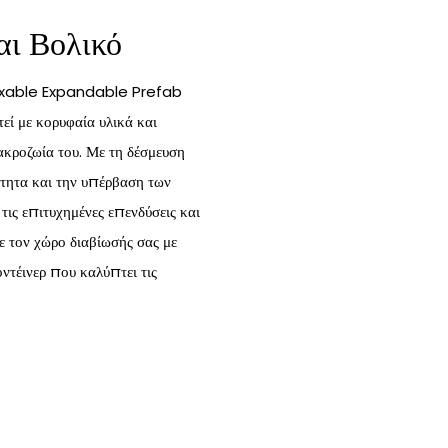
αι Βολικό
oxable Expandable Prefab
εί με κορυφαία υλικά και
μακροζωία του. Με τη δέσμευση
ητα και την υπέρβαση των
ις επιτυχημένες επενδύσεις και
ε τον χώρο διαβίωσής σας με
ντέινερ που καλύπτει τις