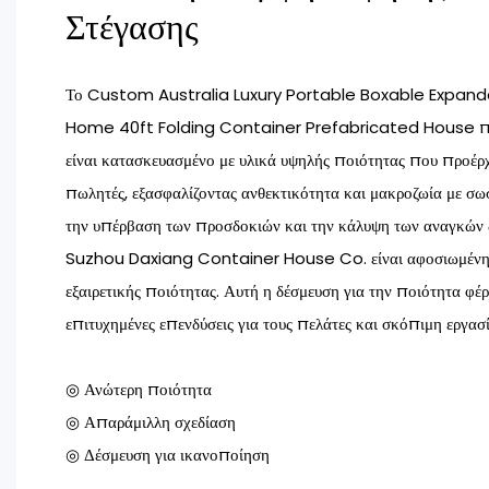
Στέγασης
Το Custom Australia Luxury Portable Boxable Expan
Home 40ft Folding Container Prefabricated House πο
είναι κατασκευασμένο με υλικά υψηλής ποιότητας που προέ
πωλητές, εξασφαλίζοντας ανθεκτικότητα και μακροζωία με σω
την υπέρβαση των προσδοκιών και την κάλυψη των αναγκών 
Suzhou Daxiang Container House Co. είναι αφοσιωμένη 
εξαιρετικής ποιότητας. Αυτή η δέσμευση για την ποιότητα φέρ
επιτυχημένες επενδύσεις για τους πελάτες και σκόπιμη εργασ
◎ Ανώτερη ποιότητα
◎ Απαράμιλλη σχεδίαση
◎ Δέσμευση για ικανοποίηση