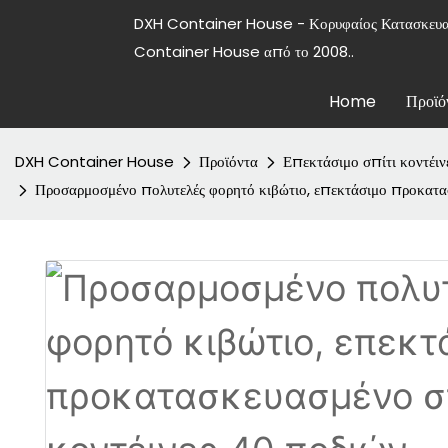
DXH Container House - Κορυφαίος Κατασκε
Container House από το 2008..
Home
Προϊό
DXH Container House
Προϊόντα
Επεκτάσιμο σπίτι κοντέιν
Προσαρμοσμένο πολυτελές φορητό κιβώτιο, επεκτάσιμο προκατασ