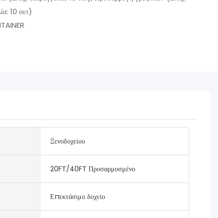
ία: 10 σετ)
TAINER
Ξενοδοχείου
20FT/40FT Προσαρμοσμένο
Επεκτάσιμο δοχείο