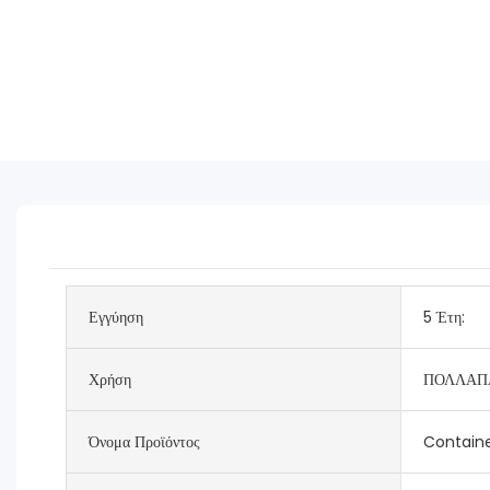
Εγγύηση
5 Έτη:
Χρήση
ΠΟΛΛΑΠ
Όνομα Προϊόντος
Contain