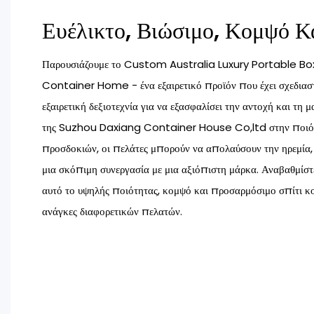
Ευέλικτο, Βιώσιμο, Κομψό Κ
Παρουσιάζουμε το Custom Australia Luxury Portable B
Container Home - ένα εξαιρετικό προϊόν που έχει σχεδιαστ
εξαιρετική δεξιοτεχνία για να εξασφαλίσει την αντοχή και τη 
της Suzhou Daxiang Container House Co,ltd στην ποιότ
προσδοκιών, οι πελάτες μπορούν να απολαύσουν την ηρεμία, τ
μια σκόπιμη συνεργασία με μια αξιόπιστη μάρκα. Αναβαθμίστ
αυτό το υψηλής ποιότητας, κομψό και προσαρμόσιμο σπίτι κο
ανάγκες διαφορετικών πελατών.