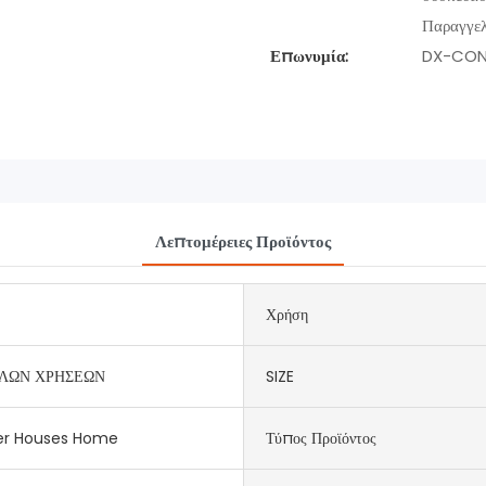
Παραγγελ
Επωνυμία:
DX-CON
Λεπτομέρειες Προϊόντος
Χρήση
ΛΩΝ ΧΡΗΣΕΩΝ
SIZE
er Houses Home
Τύπος Προϊόντος