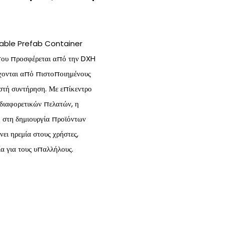
dable Prefab Container
υ προσφέρεται από την DXH
ρχονται από πιστοποιημένους
στή συντήρηση. Με επίκεντρο
διαφορετικών πελατών, η
στη δημιουργία προϊόντων
νει ηρεμία στους χρήστες,
ία για τους υπαλλήλους.