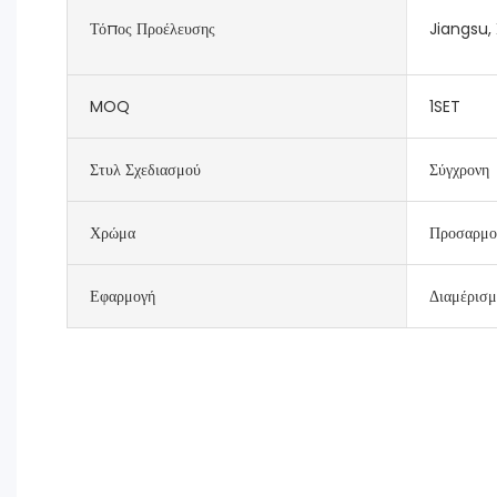
Τόπος Προέλευσης
Jiangsu, 
MOQ
1SET
Στυλ Σχεδιασμού
Σύγχρονη
Χρώμα
Προσαρμο
Εφαρμογή
Διαμέρισμ