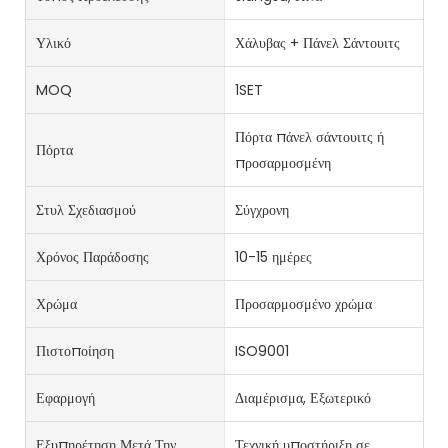
Υλικό
Χάλυβας + Πάνελ Σάντουιτς
MOQ
1SET
Πόρτα πάνελ σάντουιτς ή
Πόρτα
προσαρμοσμένη
Στυλ Σχεδιασμού
Σύγχρονη
Χρόνος Παράδοσης
10-15 ημέρες
Χρώμα
Προσαρμοσμένο χρώμα
Πιστοποίηση
ISO9001
Εφαρμογή
Διαμέρισμα, Εξωτερικό
Εξυπηρέτηση Μετά Την
Τεχνική υποστήριξη σε