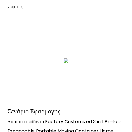
χρήστες.
Σενάριο Εφαρμογής
Αυτό το προϊόν, το Factory Customized 3 in 1 Prefab
Expandable Portable Moving Container Home