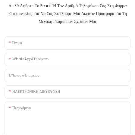
Απλά Αφήστε Το Email Ή Τον Αριθμό Τηλεφώνου Σας Στη Φόρμα
Επικοινωνίας Για Να Σας Στείλουμε Μια Δωρεάν Προσφορά Για Τη
Μεγάλη Γκάμα Των Σχεδίων Μας
Όνομα
WhatsApp/Τηλέφωνο
Επωνυμία Εταιρείας
ΗΛΕΚΤΡΟΝΙΚΗ ΔΙΕΥΘΥΝΣΗ
Περιεχόμενο