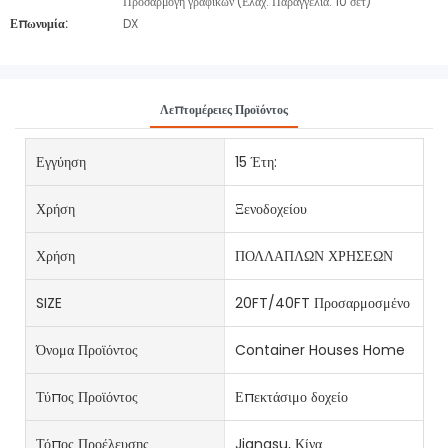
Προσαρμογή γραφικών (Ελάχ. Παραγγελία: 10 σετ)
Επωνυμία:
DX
Λεπτομέρειες Προϊόντος
Εγγύηση
15 Έτη:
Χρήση
Ξενοδοχείου
Χρήση
ΠΟΛΛΑΠΛΩΝ ΧΡΗΣΕΩΝ
SIZE
20FT/40FT Προσαρμοσμένο
Όνομα Προϊόντος
Container Houses Home
Τύπος Προϊόντος
Επεκτάσιμο δοχείο
Τόπος Προέλευσης
Jiangsu, Κίνα