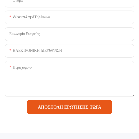
Όνομα
WhatsApp/Τηλέφωνο
Επωνυμία Εταιρείας
ΗΛΕΚΤΡΟΝΙΚΗ ΔΙΕΥΘΥΝΣΗ
Περιεχόμενο
ΑΠΟΣΤΟΛΉ ΕΡΏΤΗΣΗΣ ΤΏΡΑ