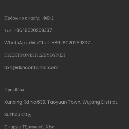
Πρόσωπο επαφής: Φέλιξ
Τηλ:
+86 18020269337
WhatsApp/WeChat:
+86 18020269337
ΗΛΕΚΤΡΟΝΙΚΗ ΔΙΕΥΘΥΝΣΗ:
dxh@dxhcontainer.com
Προσθέτω:
Xunqing Rd No.639, Taoyuan Town, Wujiang District,
Suzhou City,
Επαρχία Τζιανγκσού, Κίνα