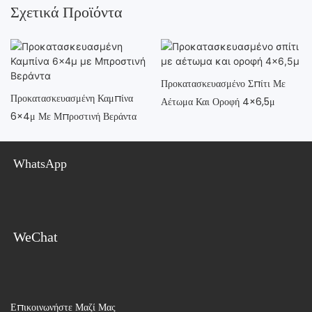
Σχετικά Προϊόντα
Προκατασκευασμένο Σπίτι Με
Προκατασκευασμένη Καμπίνα
Αέτωμα Και Οροφή 4×6,5μ
6×4μ Με Μπροστινή Βεράντα
WhatsApp
WeChat
Επικοινωνήστε Μαζί Μας