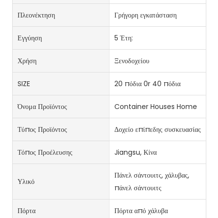
Πλεονέκτηση
Γρήγορη εγκατάσταση
Εγγύηση
5 Έτη:
Χρήση
Ξενοδοχείου
SIZE
20 πόδια 0r 40 πόδια
Όνομα Προϊόντος
Container Houses Home
Τύπος Προϊόντος
Δοχείο επίπεδης συσκευασίας
Τόπος Προέλευσης
Jiangsu, Κίνα
Πάνελ σάντουιτς, χάλυβας,
Υλικό
πάνελ σάντουιτς
Πόρτα
Πόρτα από χάλυβα