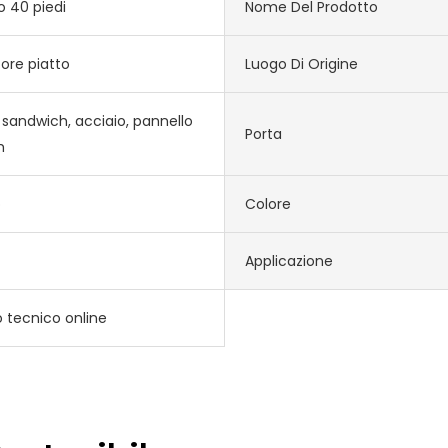
o 40 piedi
Nome Del Prodotto
ore piatto
Luogo Di Origine
 sandwich, acciaio, pannello
Porta
h
o
Colore
Applicazione
 tecnico online