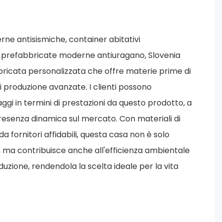
e antisismiche, container abitativi
e prefabbricate moderne antiuragano, Slovenia
bricata personalizzata che offre materie prime di
di produzione avanzate. I clienti possono
gi in termini di prestazioni da questo prodotto, a
resenza dinamica sul mercato. Con materiali di
a fornitori affidabili, questa casa non è solo
, ma contribuisce anche all'efficienza ambientale
duzione, rendendola la scelta ideale per la vita