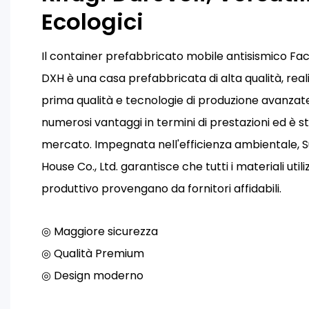
Ecologici
Il container prefabbricato mobile antisismico F
DXH è una casa prefabbricata di alta qualità, real
prima qualità e tecnologie di produzione avanzat
numerosi vantaggi in termini di prestazioni ed è s
mercato. Impegnata nell'efficienza ambientale, 
House Co., Ltd. garantisce che tutti i materiali util
produttivo provengano da fornitori affidabili.
◎ Maggiore sicurezza
◎ Qualità Premium
◎ Design moderno