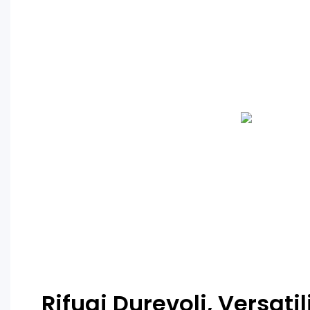
Rifugi Durevoli, Versatil