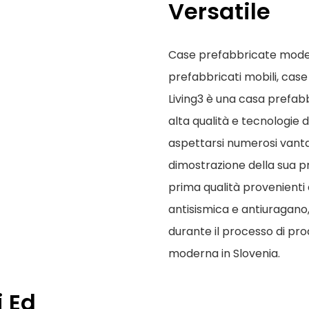
Versatile
Case prefabbricate modern
prefabbricati mobili, cas
Living3 è una casa prefab
alta qualità e tecnologie 
aspettarsi numerosi vantag
dimostrazione della sua p
prima qualità provenienti d
antisismica e antiuragano
durante il processo di pro
moderna in Slovenia.
i Ed