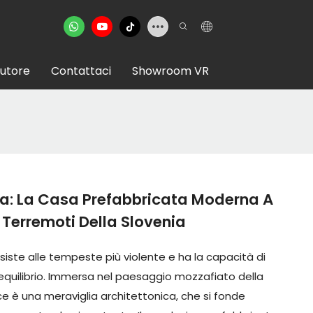
butore
Contattaci
Showroom VR
a: La Casa Prefabbricata Moderna A
 Terremoti Della Slovenia
ste alle tempeste più violente e ha la capacità di
 equilibrio. Immersa nel paesaggio mozzafiato della
ce è una meraviglia architettonica, che si fonde