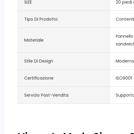
SIZE
20 piedi 
Tipo Di Prodotto
Contenit
Pannello
Materiale
sandwic
Stile Di Design
Modern
Certificazione
ISO9001
Servizio Post-Vendita
Supporto