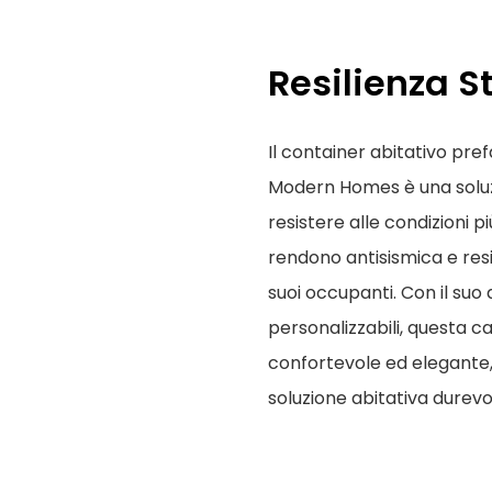
Resilienza S
Il container abitativo pr
Modern Homes è una soluzi
resistere alle condizioni più
rendono antisismica e resi
suoi occupanti. Con il suo
personalizzabili, questa c
confortevole ed elegante,
soluzione abitativa durevol