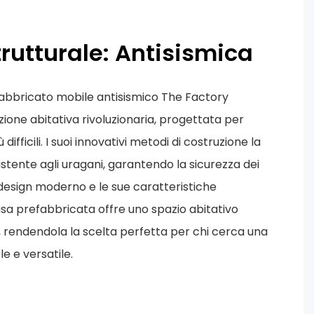
trutturale: Antisismica
efabbricato mobile antisismico The Factory
one abitativa rivoluzionaria, progettata per
 difficili. I suoi innovativi metodi di costruzione la
stente agli uragani, garantendo la sicurezza dei
 design moderno e le sue caratteristiche
asa prefabbricata offre uno spazio abitativo
 rendendola la scelta perfetta per chi cerca una
e e versatile.