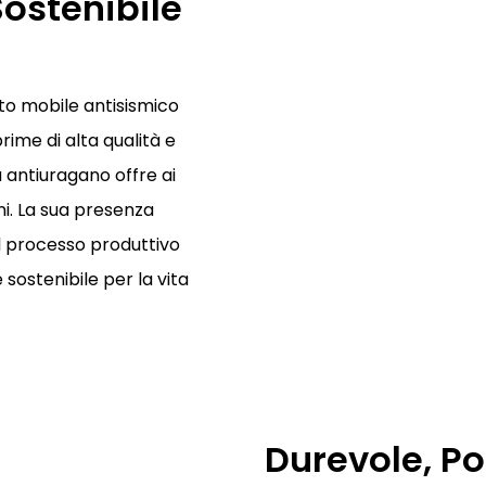
Sostenibile
to mobile antisismico
ime di alta qualità e
 antiuragano offre ai
oni. La sua presenza
 il processo produttivo
sostenibile per la vita
Durevole, Por