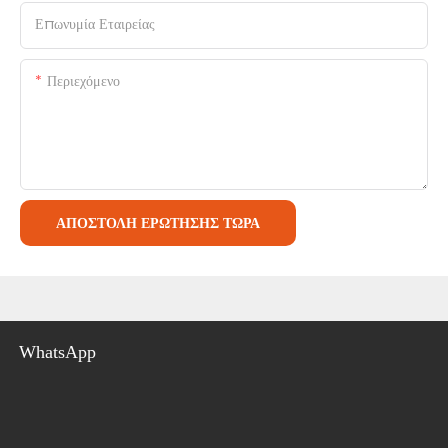
Επωνυμία Εταιρείας
Περιεχόμενο
ΑΠΟΣΤΟΛΉ ΕΡΏΤΗΣΗΣ ΤΏΡΑ
WhatsApp