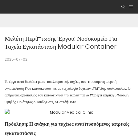
Μελέτη Περίπτωσης Έργου: Νοσοκομείο Για 
Ταχεία Εγκατάσταση Modular Container
2025-07-02
Το έργο αυτό διαθέτει μια αποτελεσματική, ταχέως αναπτυσσόμενη ιατρική
εγκατάσταση που κατασκευάστηκε με τεχνολογία δοχείων επίπεδης συσκευασίας. Ο
αρθρωτός σχεδιασμός του καταδεικνύει την ικανότητα να παρέχει ιατρική υποδομή
υψηλής ποιότητας οπουδήποτε, οποτεδήποτε.
Πρόκληση: Η ανάγκη για ταχέως αναπτυσσόμενες ιατρικές
εγκαταστάσεις