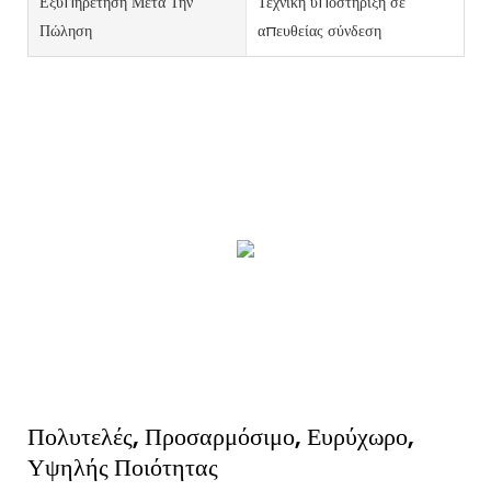
Εξυπηρέτηση Μετά Την
Τεχνική υποστήριξη σε
Πώληση
απευθείας σύνδεση
Πολυτελές, Προσαρμόσιμο, Ευρύχωρο,
Υψηλής Ποιότητας