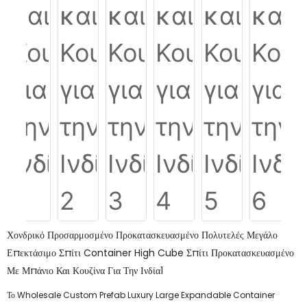
Χονδρικό Προσαρμοσμένο Προκατασκευασμένο Πολυτελές Μεγάλο
Επεκτάσιμο Σπίτι Container High Cube Σπίτι Προκατασκευασμένο
Με Μπάνιο Και Κουζίνα Για Την Ινδία1
Το Wholesale Custom Prefab Luxury Large Expandable Container