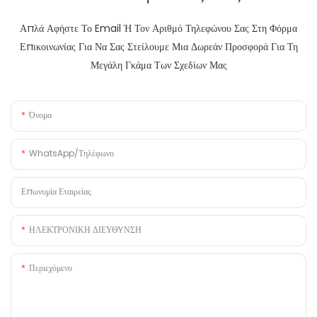
Απλά Αφήστε Το Email Ή Τον Αριθμό Τηλεφώνου Σας Στη Φόρμα
Επικοινωνίας Για Να Σας Στείλουμε Μια Δωρεάν Προσφορά Για Τη
Μεγάλη Γκάμα Των Σχεδίων Μας
Όνομα
WhatsApp/Τηλέφωνο
Επωνυμία Εταιρείας
ΗΛΕΚΤΡΟΝΙΚΗ ΔΙΕΥΘΥΝΣΗ
Περιεχόμενο