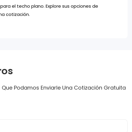
ara el techo plano. Explore sus opciones de
na cotización.
ros
a Que Podamos Enviarle Una Cotización Gratuita