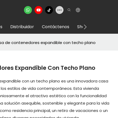
s
Distribuidor
Contáctenos
Showroom VR
a de contenedores expandible con techo plano
ores Expandible Con Techo Plano
expandible con un techo plano es una innovadora casa
 los estilos de vida contemporáneos. Esta vivienda
niosamente el atractivo estético con la funcionalidad
 solución asequible, sostenible y elegante para la vida
como residencia principal, un retiro de vacaciones o un
isface diversas necesidades de vivienda.