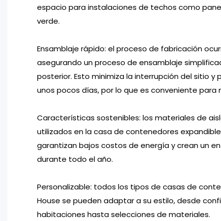
espacio para instalaciones de techos como panel
verde.
Ensamblaje rápido: el proceso de fabricación ocurr
asegurando un proceso de ensamblaje simplificad
posterior. Esto minimiza la interrupción del sitio y 
unos pocos días, por lo que es conveniente para 
Características sostenibles: los materiales de ai
utilizados en la casa de contenedores expandibl
garantizan bajos costos de energía y crean un 
durante todo el año.
Personalizable: todos los tipos de casas de con
House se pueden adaptar a su estilo, desde conf
habitaciones hasta selecciones de materiales.