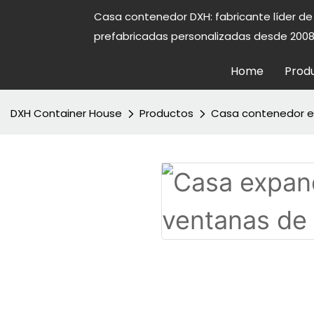
Casa contenedor DXH: fabricante líder d
prefabricadas personalizadas desde 2008
Home
Prod
DXH Container House
Productos
Casa contenedor e