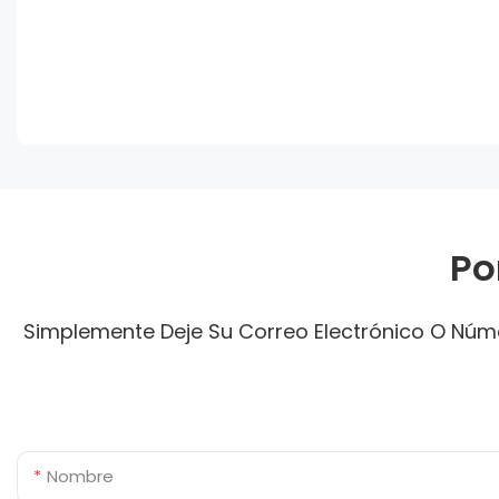
Po
Simplemente Deje Su Correo Electrónico O Núme
Nombre