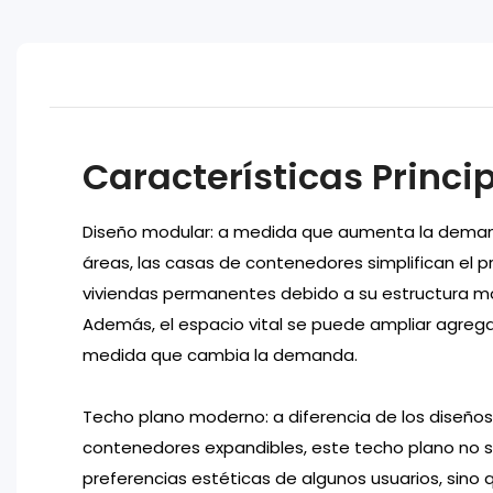
Características Princi
Diseño modular: a medida que aumenta la demand
áreas, las casas de contenedores simplifican el 
viviendas permanentes debido a su estructura mo
Además, el espacio vital se puede ampliar agre
medida que cambia la demanda.
Techo plano moderno: a diferencia de los diseño
contenedores expandibles, este techo plano no s
preferencias estéticas de algunos usuarios, sino