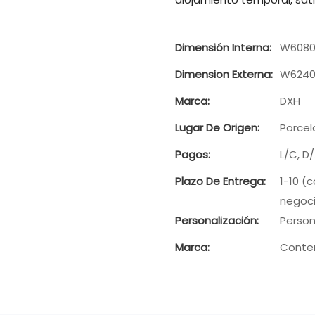
Dimensión Interna:
W6080
Dimension Externa:
W6240
Marca:
DXH
Lugar De Origen:
Porcel
Pagos:
L/C, D
Plazo De Entrega:
1-10 (
negoci
Personalización:
Person
Marca:
Conte