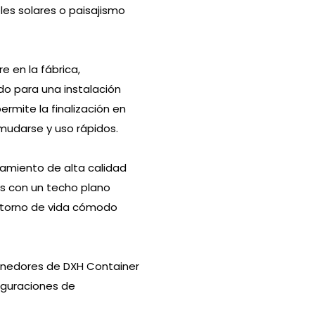
es solares o paisajismo
e en la fábrica,
o para una instalación
permite la finalización en
mudarse y uso rápidos.
slamiento de alta calidad
es con un techo plano
entorno de vida cómodo
tenedores de DXH Container
iguraciones de