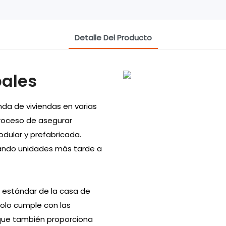
Detalle Del Producto
pales
a de viviendas en varias
proceso de asegurar
dular y prefabricada.
gando unidades más tarde a
s estándar de la casa de
olo cumple con las
 que también proporciona