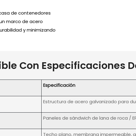
a casa de contenedores
 un marco de acero
urabilidad y minimizando
ible Con
Especificaciones D
Especificación
Estructura de acero galvanizado para dur
Paneles de sándwich de lana de roca / EP
Techo plano, membrana impermeable, ad