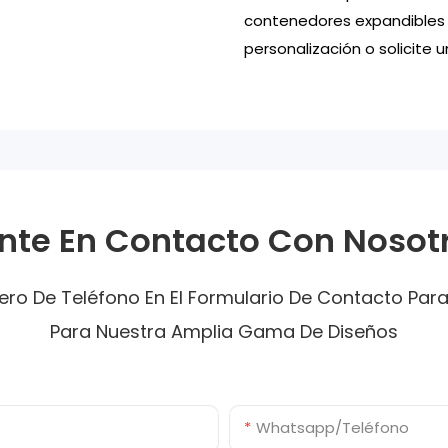
contenedores expandibles p
personalización o solicite u
nte En Contacto Con Nosot
ro De Teléfono En El Formulario De Contacto Par
Para Nuestra Amplia Gama De Diseños
Whatsapp/Teléfono