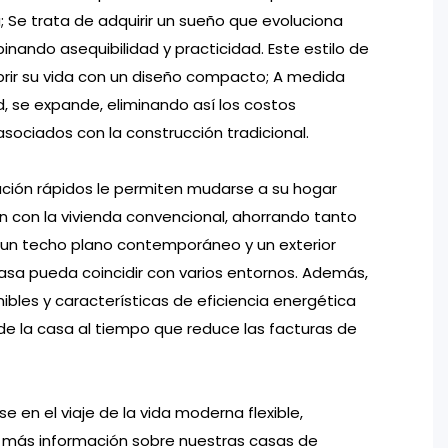
 Se trata de adquirir un sueño que evoluciona
nando asequibilidad y practicidad. Este estilo de
brir su vida con un diseño compacto; A medida
 se expande, eliminando así los costos
asociados con la construcción tradicional.
ración rápidos le permiten mudarse a su hogar
 con la vivienda convencional, ahorrando tanto
un techo plano contemporáneo y un exterior
asa pueda coincidir con varios entornos. Además,
ibles y características de eficiencia energética
 de la casa al tiempo que reduce las facturas de
e en el viaje de la vida moderna flexible,
 más información sobre nuestras casas de