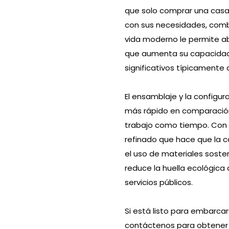
que solo comprar una casa;
con sus necesidades, combi
vida moderno le permite a
que aumenta su capacidad,
significativos típicamente 
El ensamblaje y la configu
más rápido en comparación
trabajo como tiempo. Con 
refinado que hace que la c
el uso de materiales sosten
reduce la huella ecológica
servicios públicos.
Si está listo para embarcars
contáctenos para obtener