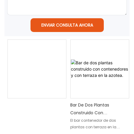
ENVIAR CONSULTA AHORA
Bar De Dos Plantas
Construido Con
Contenedores Y Con
El bar contenedor de dos
plantas con terraza en la
Terraza En La Azotea.
azotea es una estructura