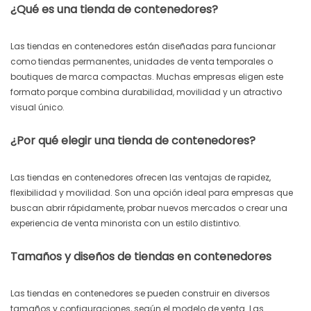
¿Qué es una tienda de contenedores?
Las tiendas en contenedores están diseñadas para funcionar
como tiendas permanentes, unidades de venta temporales o
boutiques de marca compactas. Muchas empresas eligen este
formato porque combina durabilidad, movilidad y un atractivo
visual único.
¿Por qué elegir una tienda de contenedores?
Las tiendas en contenedores ofrecen las ventajas de rapidez,
flexibilidad y movilidad. Son una opción ideal para empresas que
buscan abrir rápidamente, probar nuevos mercados o crear una
experiencia de venta minorista con un estilo distintivo.
Tamaños y diseños de tiendas en contenedores
Las tiendas en contenedores se pueden construir en diversos
tamaños y configuraciones, según el modelo de venta. Las