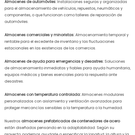
Almacenes de automóviles:
Instalaciones seguras y organizadas
para el almacenamiento de vehículos, repuestos, neumáticos y
componentes, o que funcionan como talleres de reparación de
automóviles.
Almacenes comerciales y minoristas:
Almacenamiento temporal y
rentable para el excedente de inventario y las fluctuaciones
estacionales en las existencias de los comercios.
Almacenes de ayuda para emergencias y desastres:
Soluciones
de almacenamiento inmediatas y fiables para ayuda humanitaria,
equipos médicos y bienes esenciales para la respuesta ante
desastres.
Almacenes con temperatura controlada:
Almacenes modulares
personalizados con aislamiento y ventilación avanzados para
proteger mercancías sensibles a la temperatura o la humedad.
Nuestros
almacenes prefabricados de contenedores de acero
están diseñados pensando en la adaptabilidad. Según su
proyecto, podemos ayudarle a especificar la longitud, la altura y la