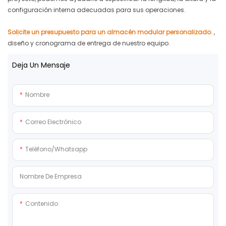
configuración interna adecuadas para sus operaciones.
Solicite un presupuesto para un almacén modular personalizado.
,
diseño y cronograma de entrega de nuestro equipo.
Deja Un Mensaje
Nombre
Correo Electrónico
Teléfono/whatsapp
Nombre De Empresa
Contenido