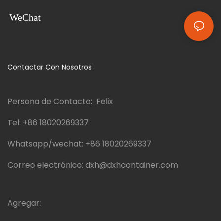
WeChat
Contactar Con Nosotros
Persona de Contacto: Felix
Tel:
+86 18020269337
Whatsapp/wechat:
+86 18020269337
Correo electrónico:
dxh@dxhcontainer.com
Agregar: