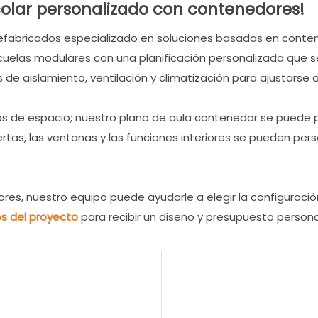
olar personalizado con contenedores!
efabricados especializado en soluciones basadas en contene
elas modulares con una planificación personalizada que s
de aislamiento, ventilación y climatización para ajustarse a
tos de espacio; nuestro plano de aula contenedor se puede p
ertas, las ventanas y las funciones interiores se pueden per
res, nuestro equipo puede ayudarle a elegir la configuració
os del proyecto
para recibir un diseño y presupuesto persona