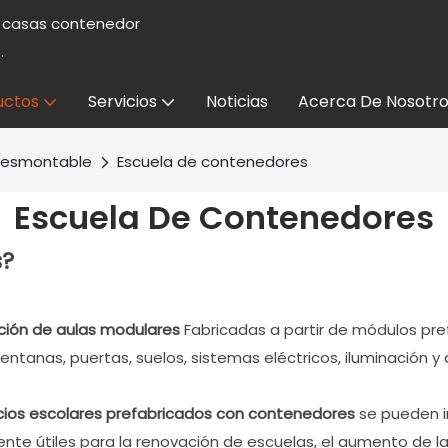
e casas contenedor
.
uctos
Servicios
Noticias
Acerca De Nosotro
desmontable
Escuela de contenedores
Escuela De Contenedores
s?
cción de aulas modulares
Fabricadas a partir de módulos pre
entanas, puertas, suelos, sistemas eléctricos, iluminación y
icios escolares prefabricados con contenedores
se pueden i
nte útiles para la renovación de escuelas, el aumento de la 