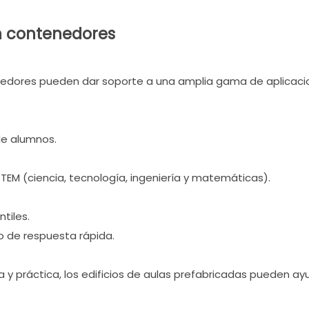
n contenedores
nedores pueden dar soporte a una amplia gama de aplicacion
de alumnos.
TEM (ciencia, tecnología, ingeniería y matemáticas).
tiles.
 de respuesta rápida.
 y práctica, los edificios de aulas prefabricadas pueden ayud