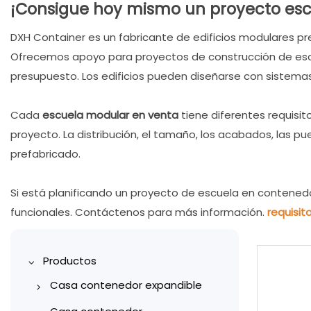
¡Consigue hoy mismo un proyecto esc
DXH Container es un fabricante de edificios modulares pr
Ofrecemos apoyo para proyectos de construcción de escu
presupuesto. Los edificios pueden diseñarse con sistemas 
Cada
escuela modular en venta
tiene diferentes requisi
proyecto. La distribución, el tamaño, los acabados, las pu
prefabricado.
Si está planificando un proyecto de escuela en contenedo
funcionales. Contáctenos para más información.
requisit
Productos
Casa contenedor expandible
Casa de contenedores