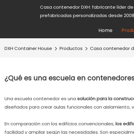
Casa contenedor DXH: fabricante líder d
prefabricadas personalizadas desde 2008
Home
Prod
DXH Container House
Productos
Casa contenedor 
¿Qué es una escuela en contenedore
Una escuela contenedor es una
solución para la constru
diseñados para crear aulas funcionales con aislamiento, v
En comparación con los edificios convencionales,
los edif
facilidad y ampliar según las necesidades. Son especialme