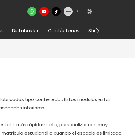
s
Distribuidor
Contáctenos
Showroom VR
fabricados tipo contenedor. Estos módulos están
 acabados interiores.
nstalar más rápidamente, personalizar con mayor
matrícula estudiantil o cuando el espacio es limitado.