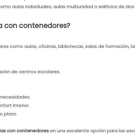
mo aulas individuales, aulas multiunidad o edificios de dos
da con contenedores?
se como aulas, oficinas, bibliotecas, salas de formación, l
ción de centros escolares.
s necesidades.
fort interior.
o plazo.
idas con contenedores
en una excelente opción para las escue