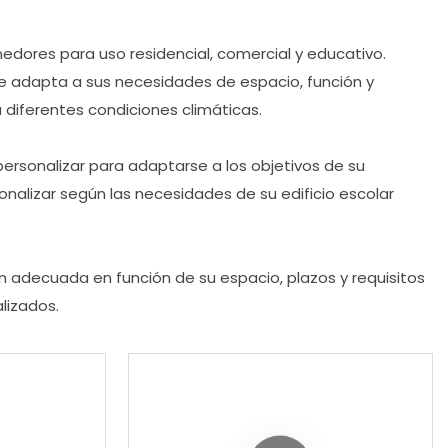
dores para uso residencial, comercial y educativo.
e adapta a sus necesidades de espacio, función y
 diferentes condiciones climáticas.
ersonalizar para adaptarse a los objetivos de su
sonalizar según las necesidades de su edificio escolar
n adecuada en función de su espacio, plazos y requisitos
lizados.