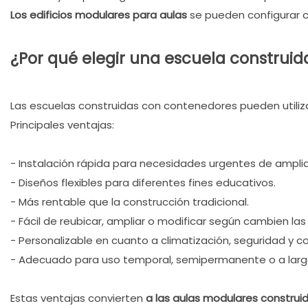
Los edificios modulares para aulas
se pueden configurar co
¿Por qué elegir una escuela construi
Las escuelas construidas con contenedores pueden utilizar
Principales ventajas:
- Instalación rápida para necesidades urgentes de amplia
- Diseños flexibles para diferentes fines educativos.
- Más rentable que la construcción tradicional.
- Fácil de reubicar, ampliar o modificar según cambien la
- Personalizable en cuanto a climatización, seguridad y con
- Adecuado para uso temporal, semipermanente o a larg
Estas ventajas convierten
a las aulas modulares constru