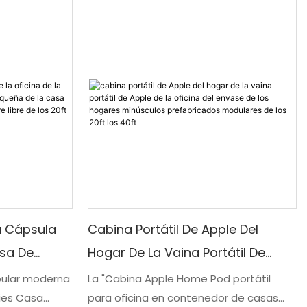
a Cápsula
Cabina Portátil De Apple Del
asa De
Hogar De La Vaina Portátil De
asa
Apple De La Oficina Del Envase De
pular moderna
La "Cabina Apple Home Pod portátil
pies Casa
para oficina en contenedor de casas
refabricada
Los Hogares Minúsculos