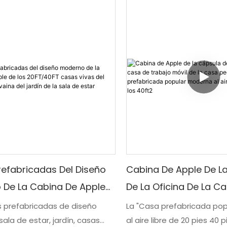
efabricadas Del Diseño
Cabina De Apple De L
 De La Cabina De Apple
De La Oficina De La C
0FT/40FT Casas Vivas Del
Trabajo Móvil De La C
s prefabricadas de diseño
La "Casa prefabricada po
ala de estar, jardín, casas
al aire libre de 20 pies 40 
e La Vaina Del Jardín De
Pequeña De La Casa P