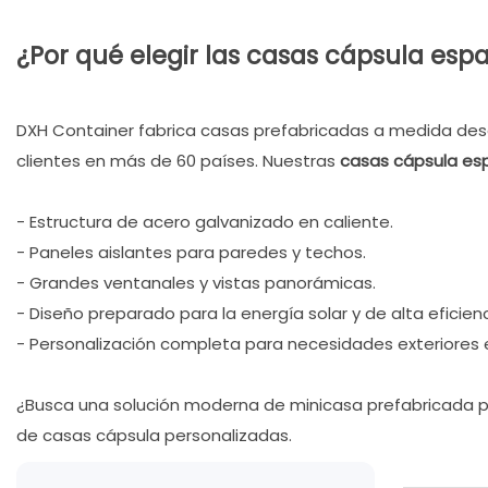
¿Por qué elegir las casas cápsula es
DXH Container fabrica casas prefabricadas a medida desd
clientes en más de 60 países. Nuestras
casas cápsula es
- Estructura de acero galvanizado en caliente.
- Paneles aislantes para paredes y techos.
- Grandes ventanales y vistas panorámicas.
- Diseño preparado para la energía solar y de alta eficien
- Personalización completa para necesidades exteriores e 
¿Busca una solución moderna de minicasa prefabricada 
de casas cápsula personalizadas.