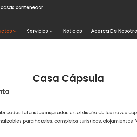
e casas contenedor
.
uctos
Servicios
Noticias
Acerca De Nosotro
Casa Cápsula
nta
ricadas futuristas inspiradas en el diseño de las naves es
lizables para hoteles, complejos turísticos, alojamientos fa