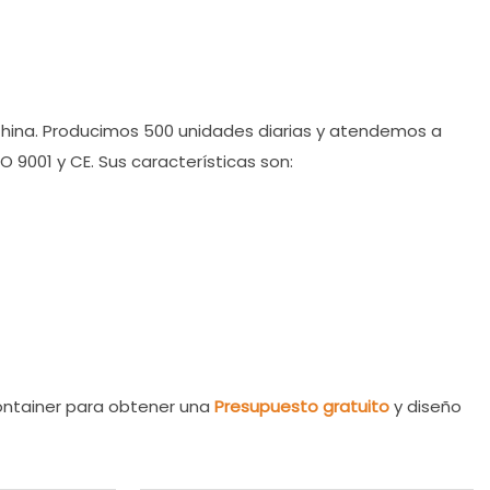
China. Producimos 500 unidades diarias y atendemos a
O 9001 y CE. Sus características son:
ntainer para obtener una
Presupuesto gratuito
y diseño