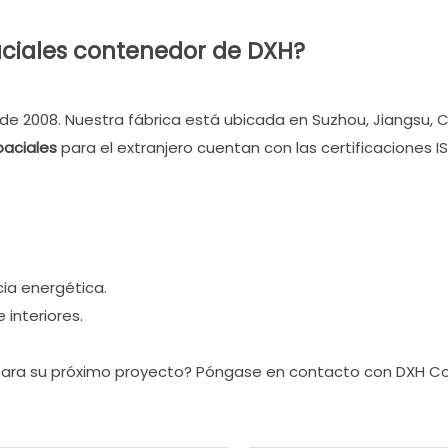
paciales contenedor de DXH?
e 2008. Nuestra fábrica está ubicada en Suzhou, Jiangsu, 
paciales
para el extranjero cuentan con las certificaciones IS
cia energética.
interiores.
para su próximo proyecto? Póngase en contacto con DXH Co