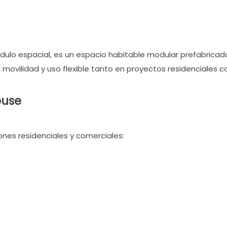
ulo espacial, es un espacio habitable modular prefabricado
e, movilidad y uso flexible tanto en proyectos residenciales
ouse
ones residenciales y comerciales: