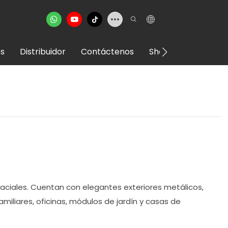
s
Distribuidor
Contáctenos
Showroom VR
paciales. Cuentan con elegantes exteriores metálicos,
miliares, oficinas, módulos de jardín y casas de