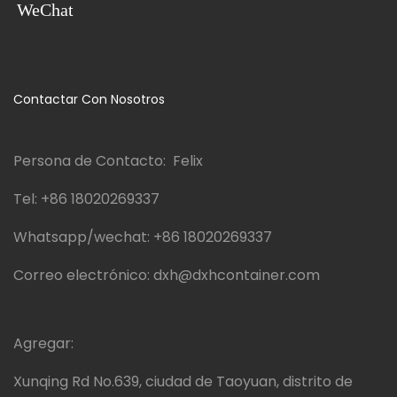
WeChat
Contactar Con Nosotros
Persona de Contacto: Felix
Tel:
+86 18020269337
Whatsapp/wechat:
+86 18020269337
Correo electrónico:
dxh@dxhcontainer.com
Agregar:
Xunqing Rd No.639, ciudad de Taoyuan, distrito de