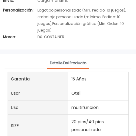
Envío:
Carga marítima
Personalización:
Logotipo personalizado (Min. Pedido: 10 juegos),
embalaje personalizado (mínimo. Pedido: 10
juegos),Personalización gráfica (Min. Orden: 10
juegos)
Marca:
DX-CONTAINER
Detalle Del Producto
Garantía
15 Años
Usar
Otel
Uso
multifunción
20 pies/40 pies
SIZE
personalizado