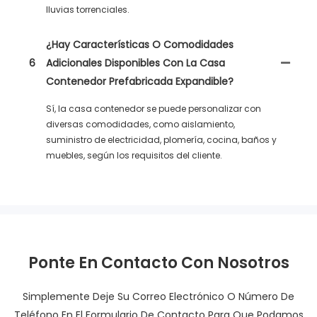
lluvias torrenciales.
¿Hay Características O Comodidades
6
Adicionales Disponibles Con La Casa
Contenedor Prefabricada Expandible?
Sí, la casa contenedor se puede personalizar con
diversas comodidades, como aislamiento,
suministro de electricidad, plomería, cocina, baños y
muebles, según los requisitos del cliente.
Ponte En Contacto Con Nosotros
Simplemente Deje Su Correo Electrónico O Número De
Teléfono En El Formulario De Contacto Para Que Podamos