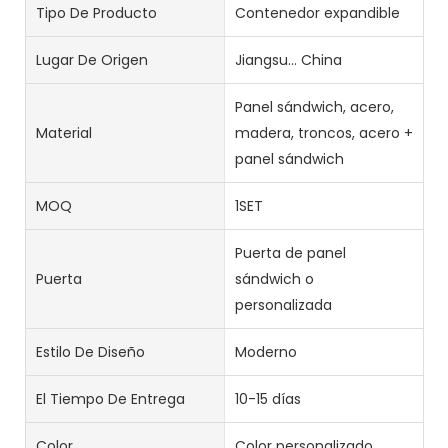
Tipo De Producto
Contenedor expandible
Lugar De Origen
Jiangsu... China
Panel sándwich, acero,
Material
madera, troncos, acero +
panel sándwich
MOQ
1SET
Puerta de panel
Puerta
sándwich o
personalizada
Estilo De Diseño
Moderno
El Tiempo De Entrega
10-15 días
Color
Color personalizado