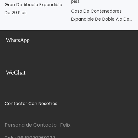
Gran De Abuela Expandible
Casa De Contenedores
De 20 Pies
Expandible De Doble Ala De
20 Pies
WhatsApp
WeChat
Contactar Con Nosotros
Persona de Contacto: Felix