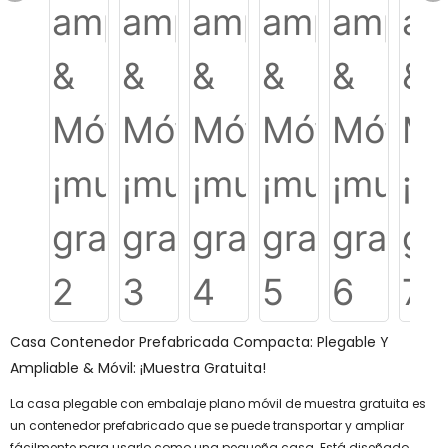
Casa Contenedor Prefabricada Compacta: Plegable Y
Ampliable & Móvil: ¡muestra Gratuita!
La casa plegable con embalaje plano móvil de muestra gratuita es
un contenedor prefabricado que se puede transportar y ampliar
fácilmente para usarlo como una pequeña casa. Está diseñado