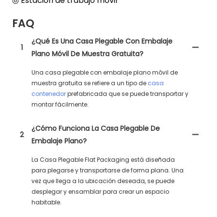
◎ Estación de trabajo móvil
FAQ
¿Qué Es Una Casa Plegable Con Embalaje
1
Plano Móvil De Muestra Gratuita?
Una casa plegable con embalaje plano móvil de
muestra gratuita se refiere a un tipo de
casa
contenedor
prefabricada que se puede transportar y
montar fácilmente.
¿Cómo Funciona La Casa Plegable De
2
Embalaje Plano?
La Casa Plegable Flat Packaging está diseñada
para plegarse y transportarse de forma plana. Una
vez que llega a la ubicación deseada, se puede
desplegar y ensamblar para crear un espacio
habitable.