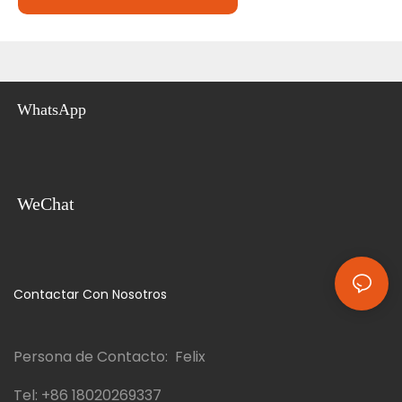
WhatsApp
WeChat
Contactar Con Nosotros
Persona de Contacto: Felix
Tel:
+86 18020269337