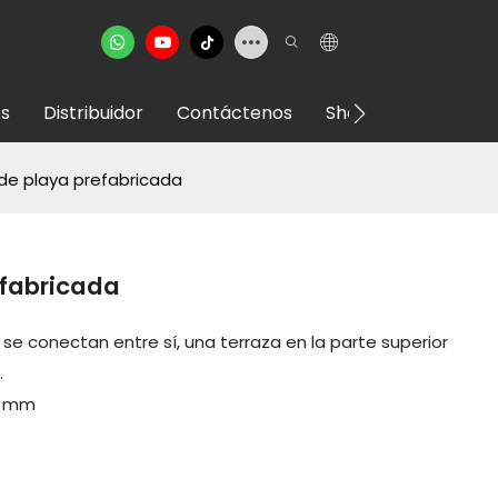
s
Distribuidor
Contáctenos
Showroom VR
de playa prefabricada
efabricada
e conectan entre sí, una terraza en la parte superior
.
0 mm