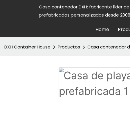
Casa contenedor DXH: fabricante líder d
prefabricadas personalizadas desde 2008
Home
Prod
DXH Container House
Productos
Casa contenedor 