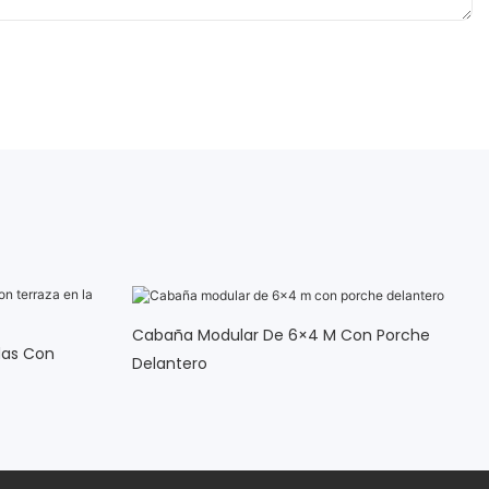
Cabaña Modular De 6×4 M Con Porche
das Con
Delantero