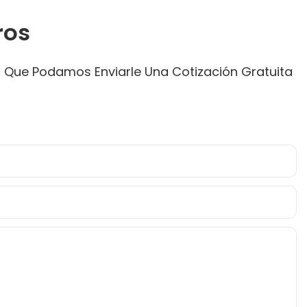
ros
a Que Podamos Enviarle Una Cotización Gratuita