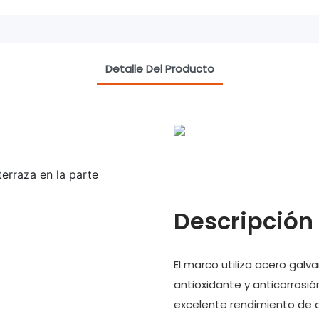
Detalle Del Producto
erraza en la parte
Descripción
El marco utiliza acero galv
antioxidante y anticorrosi
excelente rendimiento de a