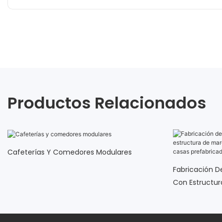
Productos Relacionados
Cafeterías Y Comedores Modulares
Fabricación D
Con Estructur
Paquete Plano
Y Fáciles De 