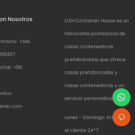
on Nosotros
DXH Container House es un
fabricante profesional de
ntacto: Felix
casas contenedoras
269337
prefabricadas que ofrece
chat:
+86
casas prefabricadas y
casas contenedoras y un
nico:
servicio personalizado.
iner.com
Lunes - Domingo: Atención
al cliente 24*7