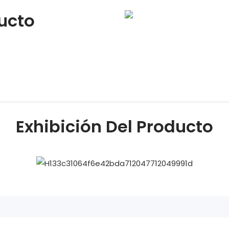
ducto
Exhibición Del Producto