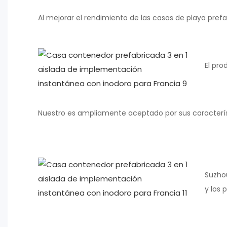
Al mejorar el rendimiento de las casas de playa pref
El pro
Nuestro es ampliamente aceptado por sus característ
Suzhou
y los 