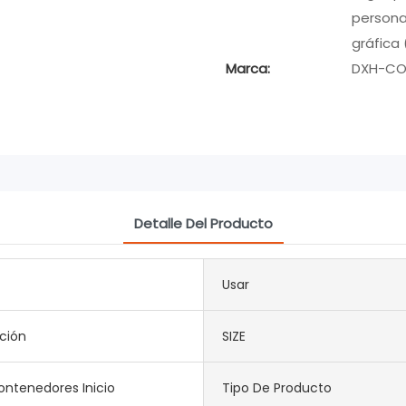
persona
gráfica 
Marca:
DXH-CO
Detalle Del Producto
Usar
ción
SIZE
ntenedores Inicio
Tipo De Producto