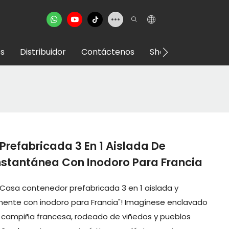
s
Distribuidor
Contáctenos
Showroom VR
refabricada 3 En 1 Aislada De
stantánea Con Inodoro Para Francia
"Casa contenedor prefabricada 3 en 1 aislada y
ente con inodoro para Francia"! Imagínese enclavado
 campiña francesa, rodeado de viñedos y pueblos