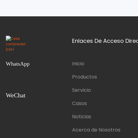
Enlaces De Acceso Dire
Inicio
WhatsApp
Productos
Servicio
WeChat
Casos
Noticias
Acerca de Nosotros