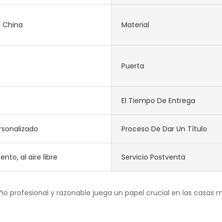
. China
Material
Puerta
o
El Tiempo De Entrega
rsonalizado
Proceso De Dar Un Título
to, al aire libre
Servicio Postventa
eño profesional y razonable juega un papel crucial en las casas 