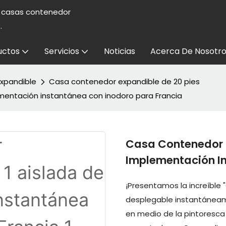
e casas contenedor
.
uctos
Servicios
Noticias
Acerca De Nosotro
xpandible
Casa contenedor expandible de 20 pies
mentación instantánea con inodoro para Francia
Casa Contenedor P
Implementación In
¡Presentamos la increíble 
desplegable instantáneam
en medio de la pintoresca