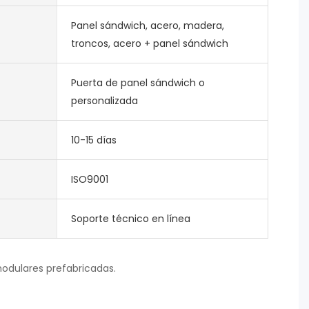
Panel sándwich, acero, madera,
troncos, acero + panel sándwich
Puerta de panel sándwich o
personalizada
10-15 días
ISO9001
Soporte técnico en línea
modulares prefabricadas.