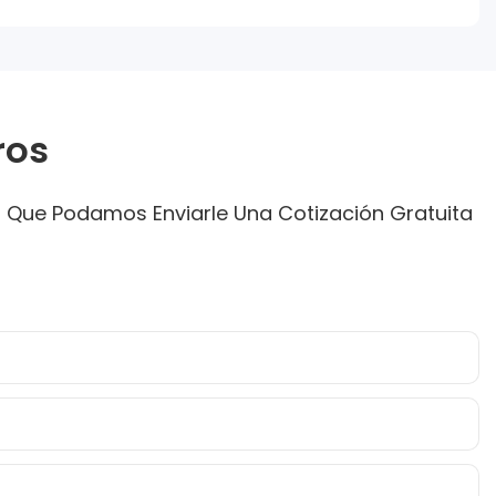
ros
a Que Podamos Enviarle Una Cotización Gratuita