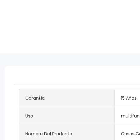
Garantía
15 Años
Uso
multifun
Nombre Del Producto
Casas Co