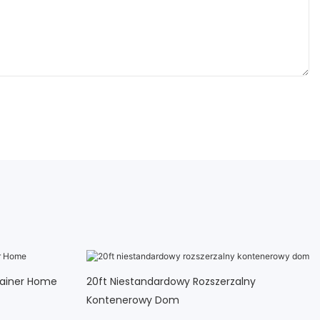
tainer Home
20ft Niestandardowy Rozszerzalny
Kontenerowy Dom