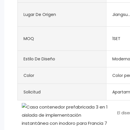
Lugar De Origen
Jiangsu..
MOQ
1SET
Estilo De Diseño
Modern
Color
Color pe
Solicitud
Apartamen
El dis