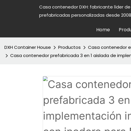
Casa contenedor DXH: fabricante líder d
prefabricadas personalizadas desde 2008
Home
Prod
DXH Container House
Productos
Casa contenedor e
Casa contenedor prefabricada 3 en 1 aislada de imple