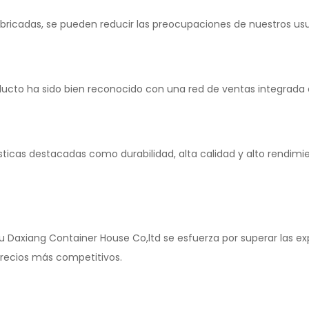
abricadas, se pueden reducir las preocupaciones de nuestros usu
ducto ha sido bien reconocido con una red de ventas integrada 
icas destacadas como durabilidad, alta calidad y alto rendimie
 Daxiang Container House Co,ltd se esfuerza por superar las exp
precios más competitivos.