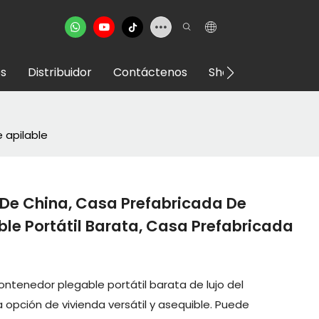
s
Distribuidor
Contáctenos
Showroom VR
 apilable
 De China, Casa Prefabricada De
le Portátil Barata, Casa Prefabricada
ntenedor plegable portátil barata de lujo del
opción de vivienda versátil y asequible. Puede