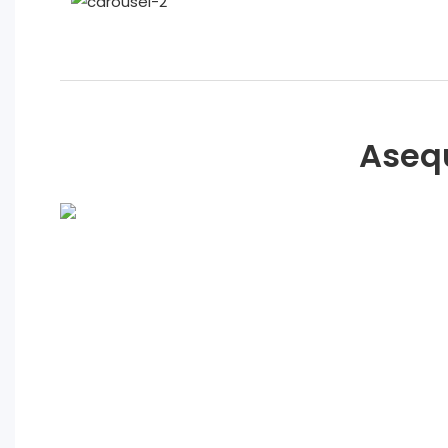
Asequ