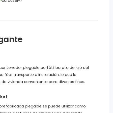
egante
contenedor plegable portátil barata de lujo del
 fácil transporte e instalación, lo que la
 de vivienda conveniente para diversos fines.
idad
prefabricada plegable se puede utilizar como