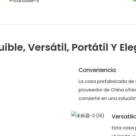
ible, Versátil, Portátil Y El
Conveniencia
La casa prefabricada de 
proveedor de China ofrece
convierte en una solución
Versatil
Esta casa 