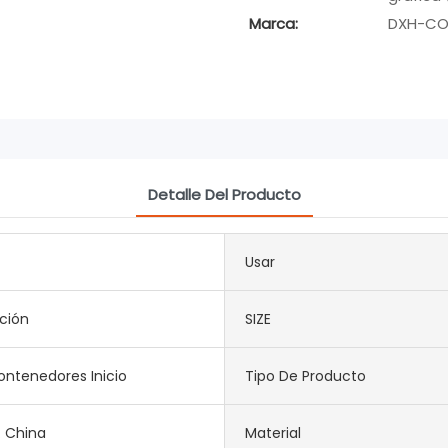
Marca:
DXH-CO
Detalle Del Producto
Usar
ción
SIZE
ntenedores Inicio
Tipo De Producto
. China
Material