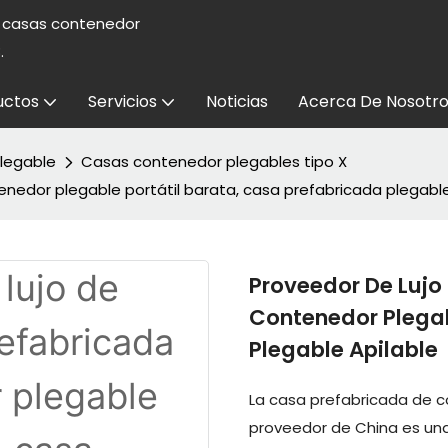
e casas contenedor
.
uctos
Servicios
Noticias
Acerca De Nosotro
legable
Casas contenedor plegables tipo X
enedor plegable portátil barata, casa prefabricada plegable
Proveedor De Lujo
Contenedor Plegab
Plegable Apilable
La casa prefabricada de co
proveedor de China es una 