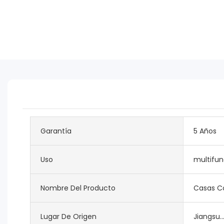
Garantía
5 Años
Uso
multifun
Nombre Del Producto
Casas Co
Lugar De Origen
Jiangsu..