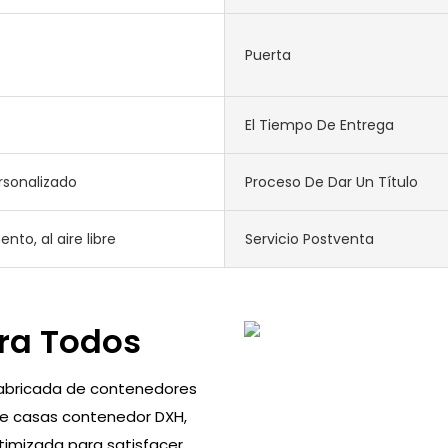
Puerta
o
El Tiempo De Entrega
rsonalizado
Proceso De Dar Un Título
to, al aire libre
Servicio Postventa
ara Todos
fabricada de contenedores
 de casas contenedor DXH,
timizada para satisfacer