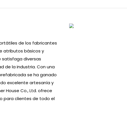
tátiles de los fabricantes
 atributos básicos y
 satisfaga diversas
 de la industria. Con una
 prefabricada se ha ganado
do excelente artesanía y
r House Co., Ltd. ofrece
io para clientes de todo el