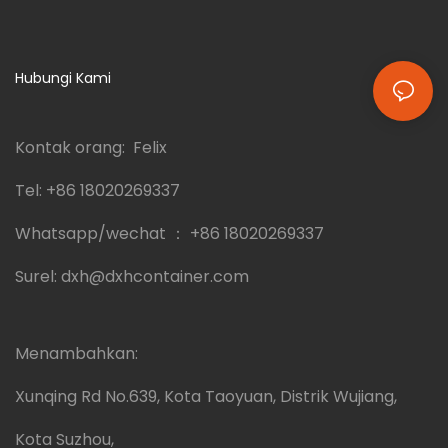
Hubungi Kami
Kontak orang: Felix
Tel:
+86 18020269337
Whatsapp/wechat ：
+86 18020269337
Surel:
dxh@dxhcontainer.com
Menambahkan:
Xunqing Rd No.639, Kota Taoyuan, Distrik Wujiang,
Kota Suzhou,