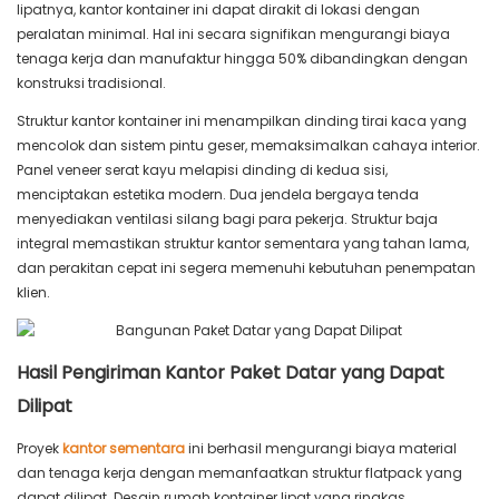
lipatnya, kantor kontainer ini dapat dirakit di lokasi dengan
peralatan minimal. Hal ini secara signifikan mengurangi biaya
tenaga kerja dan manufaktur hingga 50% dibandingkan dengan
konstruksi tradisional.
Struktur kantor kontainer ini menampilkan dinding tirai kaca yang
mencolok dan sistem pintu geser, memaksimalkan cahaya interior.
Panel veneer serat kayu melapisi dinding di kedua sisi,
menciptakan estetika modern. Dua jendela bergaya tenda
menyediakan ventilasi silang bagi para pekerja. Struktur baja
integral memastikan struktur kantor sementara yang tahan lama,
dan perakitan cepat ini segera memenuhi kebutuhan penempatan
klien.
Hasil Pengiriman Kantor Paket Datar yang Dapat
Dilipat
Proyek
kantor sementara
ini berhasil mengurangi biaya material
dan tenaga kerja dengan memanfaatkan struktur flatpack yang
dapat dilipat. Desain rumah kontainer lipat yang ringkas