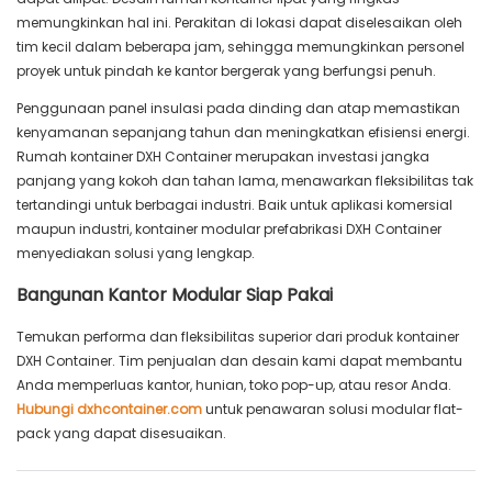
memungkinkan hal ini. Perakitan di lokasi dapat diselesaikan oleh
tim kecil dalam beberapa jam, sehingga memungkinkan personel
proyek untuk pindah ke kantor bergerak yang berfungsi penuh.
Penggunaan panel insulasi pada dinding dan atap memastikan
kenyamanan sepanjang tahun dan meningkatkan efisiensi energi.
Rumah kontainer DXH Container merupakan investasi jangka
panjang yang kokoh dan tahan lama, menawarkan fleksibilitas tak
tertandingi untuk berbagai industri. Baik untuk aplikasi komersial
maupun industri, kontainer modular prefabrikasi DXH Container
menyediakan solusi yang lengkap.
Bangunan Kantor Modular Siap Pakai
Temukan performa dan fleksibilitas superior dari produk kontainer
DXH Container. Tim penjualan dan desain kami dapat membantu
Anda memperluas kantor, hunian, toko pop-up, atau resor Anda.
Hubungi dxhcontainer.com
untuk penawaran solusi modular flat-
pack yang dapat disesuaikan.