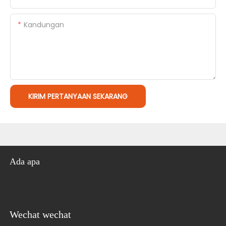
Kandungan
KIRIM PERTANYAAN SEKARANG
Ada apa
Wechat wechat