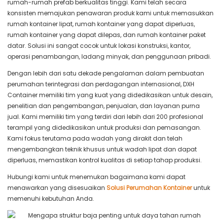
rumah-rumah prefab berkualitas tinggi. Kami telah secara
konsisten memajukan penawaran produk kami untuk memasukkan
rumah kontainer lipat, rumah kontainer yang dapat diperluas,
rumah kontainer yang dapat dilepas, dan rumah kontainer paket
datar. Solusi ini sangat cocok untuk lokasi konstruksi, kantor,
operasi penambangan, ladang minyak, dan penggunaan pribadi.
Dengan lebih dari satu dekade pengalaman dalam pembuatan
perumahan terintegrasi dan perdagangan internasional, DXH
Container memiliki tim yang kuat yang didedikasikan untuk desain,
penelitian dan pengembangan, penjualan, dan layanan purna
jual. Kami memiliki tim yang terdiri dari lebih dari 200 profesional
terampil yang didedikasikan untuk produksi dan pemasangan.
Kami fokus terutama pada wadah yang dirakit dan telah
mengembangkan teknik khusus untuk wadah lipat dan dapat
diperluas, memastikan kontrol kualitas di setiap tahap produksi.
Hubungi kami untuk menemukan bagaimana kami dapat
menawarkan yang disesuaikan
Solusi Perumahan Kontainer
untuk
memenuhi kebutuhan Anda.