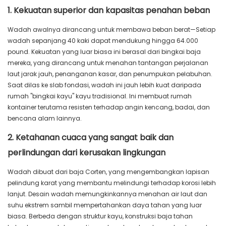
1. Kekuatan superior dan kapasitas penahan beban
Wadah awalnya dirancang untuk membawa beban berat—Setiap
wadah sepanjang 40 kaki dapat mendukung hingga 64.000
pound. Kekuatan yang luar biasa ini berasal dari bingkai baja
mereka, yang dirancang untuk menahan tantangan perjalanan
laut jarak jauh, penanganan kasar, dan penumpukan pelabuhan.
Saat dilas ke slab fondasi, wadah ini jauh lebih kuat daripada
rumah "bingkai kayu" kayu tradisional. Ini membuat rumah
kontainer terutama resisten terhadap angin kencang, badai, dan
bencana alam lainnya.
2. Ketahanan cuaca yang sangat baik dan
perlindungan dari kerusakan lingkungan
Wadah dibuat dari baja Corten, yang mengembangkan lapisan
pelindung karat yang membantu melindungi terhadap korosi lebih
lanjut. Desain wadah memungkinkannya menahan air laut dan
suhu ekstrem sambil mempertahankan daya tahan yang luar
biasa. Berbeda dengan struktur kayu, konstruksi baja tahan