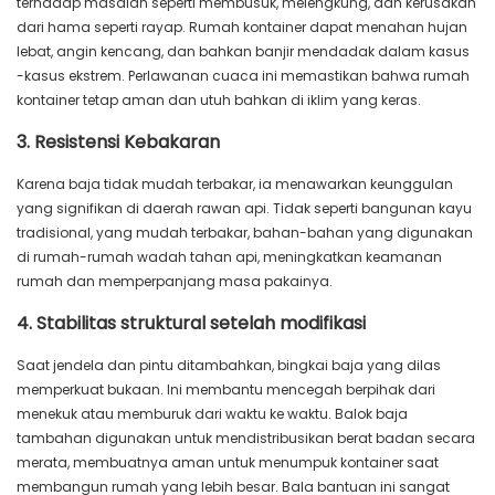
terhadap masalah seperti membusuk, melengkung, dan kerusakan
dari hama seperti rayap. Rumah kontainer dapat menahan hujan
lebat, angin kencang, dan bahkan banjir mendadak dalam kasus
-kasus ekstrem. Perlawanan cuaca ini memastikan bahwa rumah
kontainer tetap aman dan utuh bahkan di iklim yang keras.
3. Resistensi Kebakaran
Karena baja tidak mudah terbakar, ia menawarkan keunggulan
yang signifikan di daerah rawan api. Tidak seperti bangunan kayu
tradisional, yang mudah terbakar, bahan-bahan yang digunakan
di rumah-rumah wadah tahan api, meningkatkan keamanan
rumah dan memperpanjang masa pakainya.
4. Stabilitas struktural setelah modifikasi
Saat jendela dan pintu ditambahkan, bingkai baja yang dilas
memperkuat bukaan. Ini membantu mencegah berpihak dari
menekuk atau memburuk dari waktu ke waktu. Balok baja
tambahan digunakan untuk mendistribusikan berat badan secara
merata, membuatnya aman untuk menumpuk kontainer saat
membangun rumah yang lebih besar. Bala bantuan ini sangat