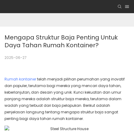
Mengapa Struktur Baja Penting Untuk 
Daya Tahan Rumah Kontainer?
2025-06-27
Rumah kontainer
telah menjadi pilihan perumahan yang inovatif
dan populer, terutama bagi mereka yang mencari daya tahan,
keberlanjutan, dan desain yang unik. Kunci kekuatan dan umur
panjang mereka adalah struktur baja mereka, terutama dalam
wadah yang terbuat dari baja pelapukan. Berikut adalah
penjelasan langsung tentang mengapa struktur baja sangat
penting bagi daya tahan rumah kontainer.