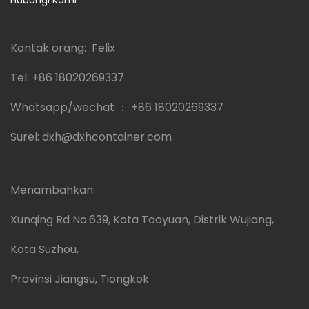
Hubungi Kami
Kontak orang: Felix
Tel:
+86 18020269337
Whatsapp/wechat ：
+86 18020269337
Surel:
dxh@dxhcontainer.com
Menambahkan:
Xunqing Rd No.639, Kota Taoyuan, Distrik Wujiang,
Kota Suzhou,
Provinsi Jiangsu, Tiongkok