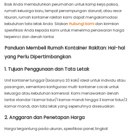
Baik Anda membutuhkan perumahan untuk kamp kerja paksa,
rumah keluarga baru, tempat penampungan darurat, atau resor
liburan, rumah kontainer rakitan kami dapat mengakomodasi
kebutuhan tata letak Anda. Silakan
Hubungi kami
dan kirimkan
spesifikasi Anda kepada kami untuk menerima penawaran harga
terperinci dan denah lantai.
Panduan Membeli Rumah Kontainer Rakitan: Hal-hal
yang Perlu Dipertimbangkan
1. Tujuan Penggunaan dan Tata Letak
Unit kontainer tunggal (biasanya 20 kaki) ideal untuk individu atau
pasangan, sementara konfigurasi multi-kontainer cocok untuk
keluarga atau kebutuhan komersial. Kami menawarkan denah
lantai standar 1 kamar tidur/1 kamar mandi hingga 3 kamar tidur/2
kamar mandi, dan tata letak yang sepenuhnya disesuaikan.
2. Anggaran dan Penetapan Harga
Harga tergantung pada ukuran, spesifikasi panel, tingkat