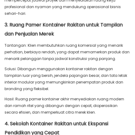
mempercepat jadwal proyek dan menyediakan ruang kerja
profesional dan nyaman yang mendukung operasional bisnis
sehari-hari.
3. Ruang Pamer Kontainer Rakitan untuk Tampilan
dan Penjualan Merek
Tantangan: Klien membutuhkan ruang komersial yang menarik
perhatian, berbiaya rendah, yang dapat memamerkan produk dan
menarik pelanggan tanpa jadwal konstruksi yang panjang.
Solusi: Dibangun menggunakan kontainer rakitan dengan
tampilan luar yang bersih, jendela pajangan besar, dan tata letak
interior modular yang memungkinkan penempatan produk dan
branding yang fleksibel.
Hasil: Ruang pamer kontainer akhir menyediakan ruang modern
dan ramah ritel yang dibangun dengan cepat, dioperasikan
secara efisien, dan memperkuat citra merek klien.
4. Sekolah Kontainer Rakitan untuk Ekspansi
Pendidikan yang Cepat