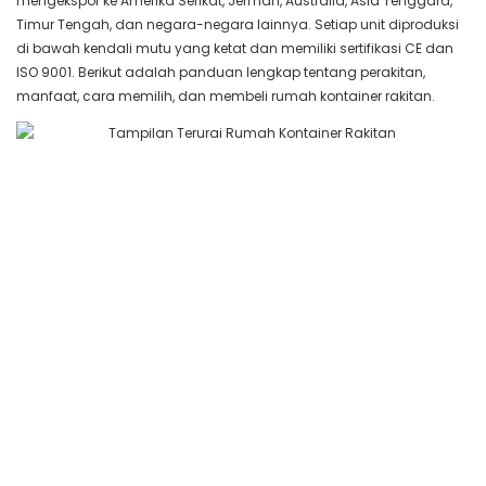
mengekspor ke Amerika Serikat, Jerman, Australia, Asia Tenggara,
Timur Tengah, dan negara-negara lainnya. Setiap unit diproduksi
di bawah kendali mutu yang ketat dan memiliki sertifikasi CE dan
ISO 9001. Berikut adalah panduan lengkap tentang perakitan,
manfaat, cara memilih, dan membeli rumah kontainer rakitan.