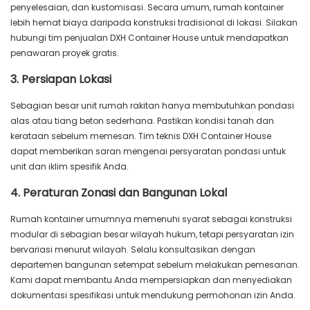
penyelesaian, dan kustomisasi. Secara umum, rumah kontainer
lebih hemat biaya daripada konstruksi tradisional di lokasi. Silakan
hubungi tim penjualan DXH Container House untuk mendapatkan
penawaran proyek gratis.
3. Persiapan Lokasi
Sebagian besar unit rumah rakitan hanya membutuhkan pondasi
alas atau tiang beton sederhana. Pastikan kondisi tanah dan
kerataan sebelum memesan. Tim teknis DXH Container House
dapat memberikan saran mengenai persyaratan pondasi untuk
unit dan iklim spesifik Anda.
4. Peraturan Zonasi dan Bangunan Lokal
Rumah kontainer umumnya memenuhi syarat sebagai konstruksi
modular di sebagian besar wilayah hukum, tetapi persyaratan izin
bervariasi menurut wilayah. Selalu konsultasikan dengan
departemen bangunan setempat sebelum melakukan pemesanan.
Kami dapat membantu Anda mempersiapkan dan menyediakan
dokumentasi spesifikasi untuk mendukung permohonan izin Anda.