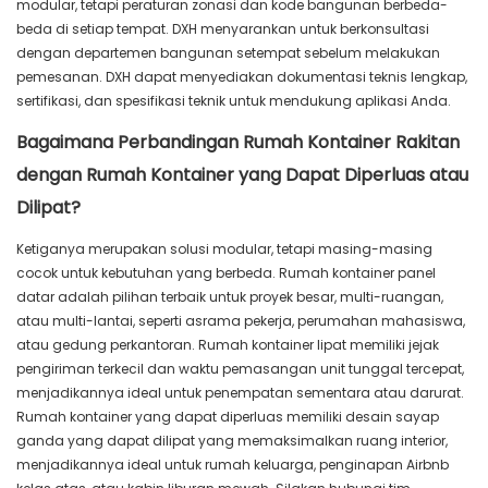
modular, tetapi peraturan zonasi dan kode bangunan berbeda-
beda di setiap tempat. DXH menyarankan untuk berkonsultasi
dengan departemen bangunan setempat sebelum melakukan
pemesanan. DXH dapat menyediakan dokumentasi teknis lengkap,
sertifikasi, dan spesifikasi teknik untuk mendukung aplikasi Anda.
Bagaimana Perbandingan Rumah Kontainer Rakitan
dengan Rumah Kontainer yang Dapat Diperluas atau
Dilipat?
Ketiganya merupakan solusi modular, tetapi masing-masing
cocok untuk kebutuhan yang berbeda. Rumah kontainer panel
datar adalah pilihan terbaik untuk proyek besar, multi-ruangan,
atau multi-lantai, seperti asrama pekerja, perumahan mahasiswa,
atau gedung perkantoran. Rumah kontainer lipat memiliki jejak
pengiriman terkecil dan waktu pemasangan unit tunggal tercepat,
menjadikannya ideal untuk penempatan sementara atau darurat.
Rumah kontainer yang dapat diperluas memiliki desain sayap
ganda yang dapat dilipat yang memaksimalkan ruang interior,
menjadikannya ideal untuk rumah keluarga, penginapan Airbnb