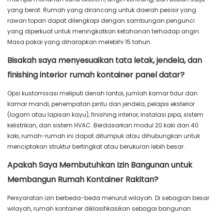
yang berat. Rumah yang dirancang untuk daerah pesisir yang
rawan topan dapat dilengkapi dengan sambungan pengunci
yang diperkuat untuk meningkatkan ketahanan terhadap angin.
Masa pakai yang diharapkan melebihi 15 tahun.
Bisakah saya menyesuaikan tata letak, jendela, dan
finishing interior rumah kontainer panel datar?
Opsi kustomisasi meliputi denah lantai, jumlah kamar tidur dan
kamar mandi, penempatan pintu dan jendela, pelapis eksterior
(logam atau lapisan kayu), finishing interior, instalasi pipa, sistem
kelistrikan, dan sistem HVAC. Berdasarkan modul 20 kaki dan 40
kaki, rumah-rumah ini dapat ditumpuk atau dihubungkan untuk
menciptakan struktur bertingkat atau berukuran lebih besar.
Apakah Saya Membutuhkan Izin Bangunan untuk
Membangun Rumah Kontainer Rakitan?
Persyaratan izin berbeda-beda menurut wilayah. Di sebagian besar
wilayah, rumah kontainer diklasifikasikan sebagai bangunan