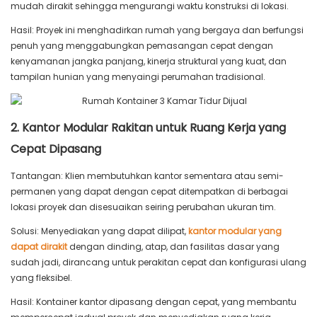
mudah dirakit sehingga mengurangi waktu konstruksi di lokasi.
Hasil: Proyek ini menghadirkan rumah yang bergaya dan berfungsi
penuh yang menggabungkan pemasangan cepat dengan
kenyamanan jangka panjang, kinerja struktural yang kuat, dan
tampilan hunian yang menyaingi perumahan tradisional.
2. Kantor Modular Rakitan untuk Ruang Kerja yang
Cepat Dipasang
Tantangan: Klien membutuhkan kantor sementara atau semi-
permanen yang dapat dengan cepat ditempatkan di berbagai
lokasi proyek dan disesuaikan seiring perubahan ukuran tim.
Solusi: Menyediakan yang dapat dilipat,
kantor modular yang
dapat dirakit
dengan dinding, atap, dan fasilitas dasar yang
sudah jadi, dirancang untuk perakitan cepat dan konfigurasi ulang
yang fleksibel.
Hasil: Kontainer kantor dipasang dengan cepat, yang membantu