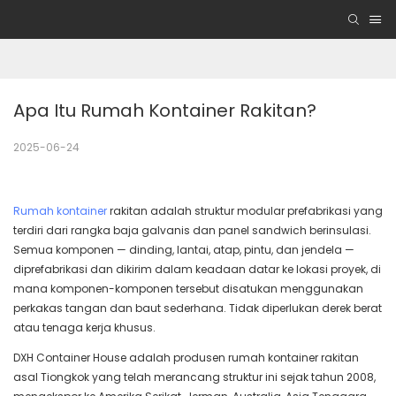
Apa Itu Rumah Kontainer Rakitan?
2025-06-24
Rumah kontainer
rakitan adalah struktur modular prefabrikasi yang
terdiri dari rangka baja galvanis dan panel sandwich berinsulasi.
Semua komponen — dinding, lantai, atap, pintu, dan jendela —
diprefabrikasi dan dikirim dalam keadaan datar ke lokasi proyek, di
mana komponen-komponen tersebut disatukan menggunakan
perkakas tangan dan baut sederhana. Tidak diperlukan derek berat
atau tenaga kerja khusus.
DXH Container House adalah produsen rumah kontainer rakitan
asal Tiongkok yang telah merancang struktur ini sejak tahun 2008,