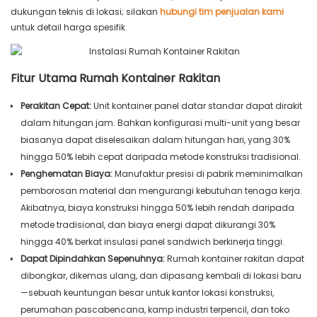
dukungan teknis di lokasi; silakan
hubungi tim penjualan kami
untuk detail harga spesifik.
Fitur Utama Rumah Kontainer Rakitan
Perakitan Cepat:
Unit kontainer panel datar standar dapat dirakit
dalam hitungan jam. Bahkan konfigurasi multi-unit yang besar
biasanya dapat diselesaikan dalam hitungan hari, yang 30%
hingga 50% lebih cepat daripada metode konstruksi tradisional.
Penghematan Biaya:
Manufaktur presisi di pabrik meminimalkan
pemborosan material dan mengurangi kebutuhan tenaga kerja.
Akibatnya, biaya konstruksi hingga 50% lebih rendah daripada
metode tradisional, dan biaya energi dapat dikurangi 30%
hingga 40% berkat insulasi panel sandwich berkinerja tinggi.
Dapat Dipindahkan Sepenuhnya:
Rumah kontainer rakitan dapat
dibongkar, dikemas ulang, dan dipasang kembali di lokasi baru
—sebuah keuntungan besar untuk kantor lokasi konstruksi,
perumahan pascabencana, kamp industri terpencil, dan toko