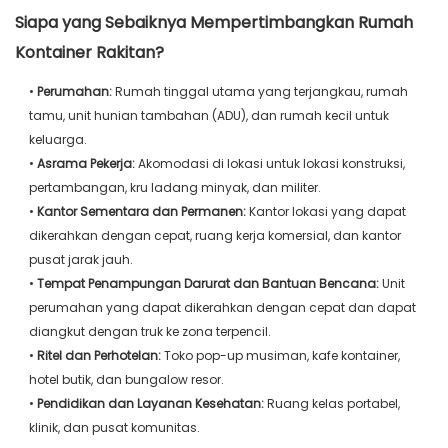
Siapa yang Sebaiknya Mempertimbangkan Rumah
Kontainer Rakitan?
•
Perumahan:
Rumah tinggal utama yang terjangkau, rumah
tamu, unit hunian tambahan (ADU), dan rumah kecil untuk
keluarga.
•
Asrama Pekerja:
Akomodasi di lokasi untuk lokasi konstruksi,
pertambangan, kru ladang minyak, dan militer.
•
Kantor Sementara dan Permanen:
Kantor lokasi yang dapat
dikerahkan dengan cepat, ruang kerja komersial, dan kantor
pusat jarak jauh.
•
Tempat Penampungan Darurat dan Bantuan Bencana:
Unit
perumahan yang dapat dikerahkan dengan cepat dan dapat
diangkut dengan truk ke zona terpencil.
•
Ritel dan Perhotelan:
Toko pop-up musiman, kafe kontainer,
hotel butik, dan bungalow resor.
•
Pendidikan dan Layanan Kesehatan:
Ruang kelas portabel,
klinik, dan pusat komunitas.