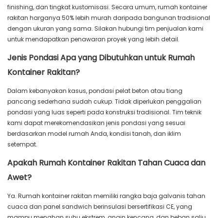
finishing, dan tingkat kustomisasi. Secara umum, rumah kontainer
rakitan harganya 50% lebih murah daripada bangunan tradisional
dengan ukuran yang sama. Silakan hubungi tim penjualan kami
untuk mendapatkan penawaran proyek yang lebih detail.
Jenis Pondasi Apa yang Dibutuhkan untuk Rumah
Kontainer Rakitan?
Dalam kebanyakan kasus, pondasi pelat beton atau tiang
pancang sederhana sudah cukup. Tidak diperlukan penggalian
pondasi yang luas seperti pada konstruksi tradisional. Tim teknik
kami dapat merekomendasikan jenis pondasi yang sesuai
berdasarkan model rumah Anda, kondisi tanah, dan iklim
setempat.
Apakah Rumah Kontainer Rakitan Tahan Cuaca dan
Awet?
Ya. Rumah kontainer rakitan memiliki rangka baja galvanis tahan
cuaca dan panel sandwich berinsulasi bersertifikasi CE, yang
mampu menahan suhu ekstrem, angin kencang, dan beban salju