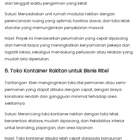
dan tenggat waktu pengiriman yang ketat.
Solusi: Menyediakan unit rumah modular rakitan dengan
perencanaan ruang yang optimal, fasilitas dasar, dan tata letak
standar yang memungkinkan penyebaran massal.
Hasil: Proyek ini menawarkan perumahan yang cepat dipasang
dan hemat biaya yang meningkatkan kenyamanan pekerja dan
logistik lokasi, sekaligus mendukung perluasan atau relokasi yang
mudah bila diperlukan.
6. Toko Kontainer Rakitan untuk Bisnis Ritel
Tantangan: Klien menginginkan toko ritel permanen atau semi-
permanen yang dapat dibuka dengan cepat, dengan biaya
konstruksi rendah dan gangguan minimal terhadap area
sekitarnya.
Solusi: Merancang toko kontainer rakitan dengan tata letak
berorientasi etalase, mudah dipasang, dan fleksibilitas interior
untuk branding, pajangan, dan area layanan.
Hasil: Toko kontainer dibuka lebih cepat daripada bangunan