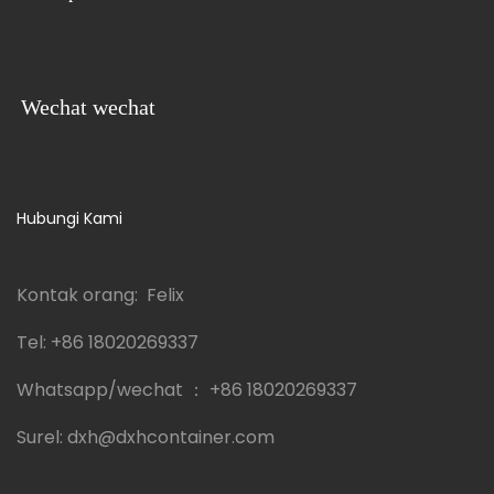
Wechat wechat
Hubungi Kami
Kontak orang: Felix
Tel:
+86 18020269337
Whatsapp/wechat ：
+86 18020269337
Surel:
dxh@dxhcontainer.com