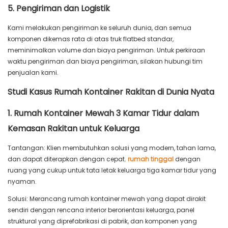
5. Pengiriman dan Logistik
Kami melakukan pengiriman ke seluruh dunia, dan semua
komponen dikemas rata di atas truk flatbed standar,
meminimalkan volume dan biaya pengiriman. Untuk perkiraan
waktu pengiriman dan biaya pengiriman, silakan hubungi tim
penjualan kami.
Studi Kasus Rumah Kontainer Rakitan di Dunia Nyata
1. Rumah Kontainer Mewah 3 Kamar Tidur dalam
Kemasan Rakitan untuk Keluarga
Tantangan: Klien membutuhkan solusi yang modern, tahan lama,
dan dapat diterapkan dengan cepat.
rumah tinggal
dengan
ruang yang cukup untuk tata letak keluarga tiga kamar tidur yang
nyaman.
Solusi: Merancang rumah kontainer mewah yang dapat dirakit
sendiri dengan rencana interior berorientasi keluarga, panel
struktural yang diprefabrikasi di pabrik, dan komponen yang