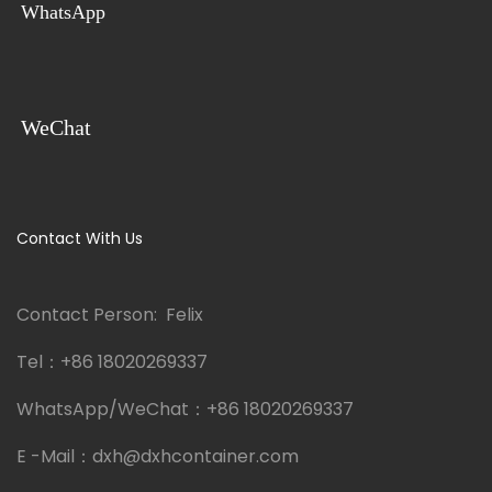
WhatsApp
Per Cantieri Edili
WeChat
Contact With Us
Contact Person: Felix
Tel：
+86 18020269337
WhatsApp/WeChat：
+86 18020269337
E -Mail：
dxh@dxhcontainer.com