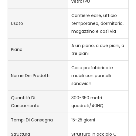
vetro/PU
Cantiere edile, ufficio
Usato
temporaneo, dormitorio,
magazzino e così via
A un piano, a due piani, a
Piano
tre piani
Case prefabbricate
Nome Dei Prodotti
mobili con pannelli
sandwich
Quantità Di
300-350 metri
Caricamento
quadrati/40HQ
Tempi Di Consegna
15-25 giorni
Struttura
Struttura in acciaio C