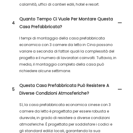
calamità, uffici di cantieri edili, hotel e resort.
Quanto Tempo Ci Vuole Per Montare Questa
4
Casa Prefabbricata?
I tempi di montaggio della casa prefabbricata
economica con 3 camere da letto in Cina possono
variare a seconda di fattori quali la complessità del
progetto e il numero di lavoratori coinvolti. Tuttavia, in
media, il montaggio completo della casa può
richiedere alcune settimane.
Questa Casa Prefabbricata Può Resistere A
5
Diverse Condizioni Atmosferiche?
Sì, la casa prefabbricata economica cinese con 3
camere da letto è progettata per essere robusta e
durevole, in grado di resistere a diverse condizioni
atmosferiche. È progettata per soddisfare i codici e
gli standard edilizi locali, garantendo la sua