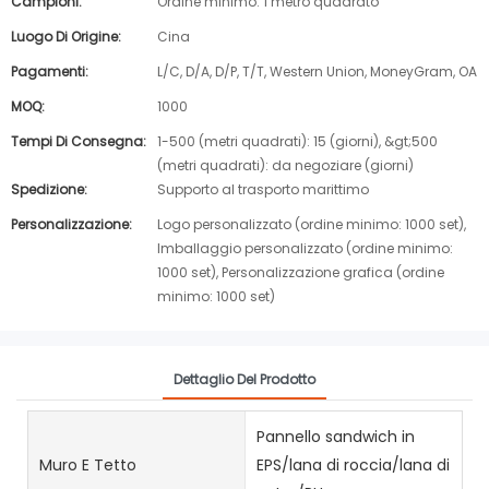
Campioni:
Ordine minimo: 1 metro quadrato
Luogo Di Origine:
Cina
Pagamenti:
L/C, D/A, D/P, T/T, Western Union, MoneyGram, OA
MOQ:
1000
Tempi Di Consegna:
1-500 (metri quadrati): 15 (giorni), &gt;500
(metri quadrati): da negoziare (giorni)
Spedizione:
Supporto al trasporto marittimo
Personalizzazione:
Logo personalizzato (ordine minimo: 1000 set),
Imballaggio personalizzato (ordine minimo:
1000 set), Personalizzazione grafica (ordine
minimo: 1000 set)
Dettaglio Del Prodotto
Pannello sandwich in
Muro E Tetto
EPS/lana di roccia/lana di