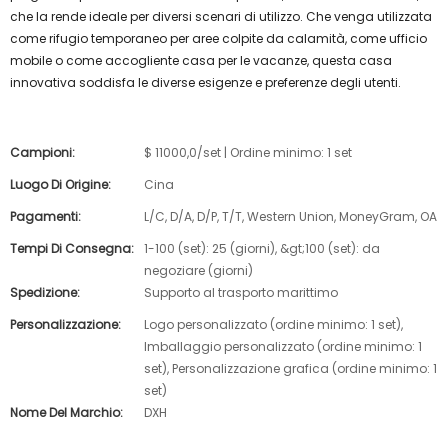
che la rende ideale per diversi scenari di utilizzo. Che venga utilizzata
come rifugio temporaneo per aree colpite da calamità, come ufficio
mobile o come accogliente casa per le vacanze, questa casa
innovativa soddisfa le diverse esigenze e preferenze degli utenti.
Campioni:
$ 11000,0/set | Ordine minimo: 1 set
Luogo Di Origine:
Cina
Pagamenti:
L/C, D/A, D/P, T/T, Western Union, MoneyGram, OA
Tempi Di Consegna:
1-100 (set): 25 (giorni), &gt;100 (set): da
negoziare (giorni)
Spedizione:
Supporto al trasporto marittimo
Personalizzazione:
Logo personalizzato (ordine minimo: 1 set),
Imballaggio personalizzato (ordine minimo: 1
set), Personalizzazione grafica (ordine minimo: 1
set)
Nome Del Marchio:
DXH