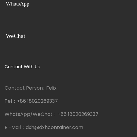
WhatsApp
WeChat
Contact With Us
Contact Person: Felix
Tel：
+86 18020269337
WhatsApp/WeChat：
+86 18020269337
E -Mail：
dxh@dxhcontainer.com