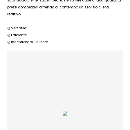
suoi prodotti e nel suo impegno nel fornire case di alta qualità a
prezzi competitivi, offrendo al contempo un servizio clienti
reattivo.
◎ Versatile
◎ Efficiente
◎ Incentrato sul cliente