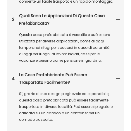
consente un facile trasporto e un rapido montaggio.
Quali Sono Le Applicazioni Di Questa Casa
3
Prefabbricata?
Questa casa prefabbricata è versatile e può essere
utilizzata per diverse applicazioni, come alloggi
temporanei, rifugi per soccorsi in caso di calamità,
alloggi per luoghi di lavoro isolati, case per le
vacanze e persino come pensione in giardino.
La Casa Prefabbricata Può Essere
4
Trasportata Facilmente?
Sì, grazie al suo design pieghevole ed espandibile,
questa casa prefabbricata può essere facilmente
trasportata in diverse località. Può essere ripiegata e
caricata su un camion o un container per un
comodo trasporto.