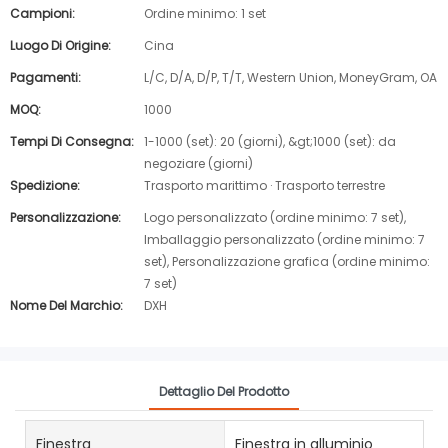
Campioni:
Ordine minimo: 1 set
Luogo Di Origine:
Cina
Pagamenti:
L/C, D/A, D/P, T/T, Western Union, MoneyGram, OA
MOQ:
1000
Tempi Di Consegna:
1-1000 (set): 20 (giorni), &gt;1000 (set): da
negoziare (giorni)
Spedizione:
Trasporto marittimo · Trasporto terrestre
Personalizzazione:
Logo personalizzato (ordine minimo: 7 set),
Imballaggio personalizzato (ordine minimo: 7
set), Personalizzazione grafica (ordine minimo:
7 set)
Nome Del Marchio:
DXH
Dettaglio Del Prodotto
Finestra
Finestra in alluminio