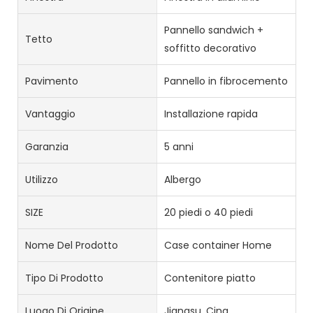
Pannello sandwich +
Tetto
soffitto decorativo
Pavimento
Pannello in fibrocemento
Vantaggio
Installazione rapida
Garanzia
5 anni
Utilizzo
Albergo
SIZE
20 piedi o 40 piedi
Nome Del Prodotto
Case container Home
Tipo Di Prodotto
Contenitore piatto
Luogo Di Origine
Jiangsu, Cina