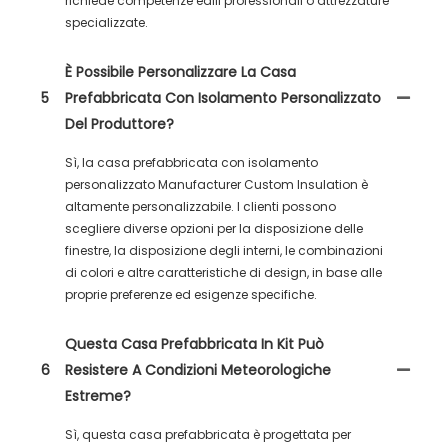
richiede competenze edili professionali o attrezzature
specializzate.
È Possibile Personalizzare La Casa
5
Prefabbricata Con Isolamento Personalizzato
Del Produttore?
Sì, la casa prefabbricata con isolamento
personalizzato Manufacturer Custom Insulation è
altamente personalizzabile. I clienti possono
scegliere diverse opzioni per la disposizione delle
finestre, la disposizione degli interni, le combinazioni
di colori e altre caratteristiche di design, in base alle
proprie preferenze ed esigenze specifiche.
Questa Casa Prefabbricata In Kit Può
6
Resistere A Condizioni Meteorologiche
Estreme?
Sì, questa casa prefabbricata è progettata per