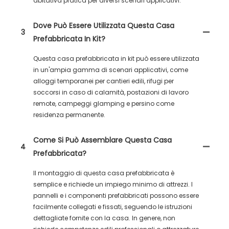
abitativa pratica per diversi scenari applicativi.
Dove Può Essere Utilizzata Questa Casa
3
Prefabbricata In Kit?
Questa casa prefabbricata in kit può essere utilizzata
in un'ampia gamma di scenari applicativi, come
alloggi temporanei per cantieri edili, rifugi per
soccorsi in caso di calamità, postazioni di lavoro
remote, campeggi glamping e persino come
residenza permanente.
Come Si Può Assemblare Questa Casa
4
Prefabbricata?
Il montaggio di questa casa prefabbricata è
semplice e richiede un impiego minimo di attrezzi. I
pannelli e i componenti prefabbricati possono essere
facilmente collegati e fissati, seguendo le istruzioni
dettagliate fornite con la casa. In genere, non