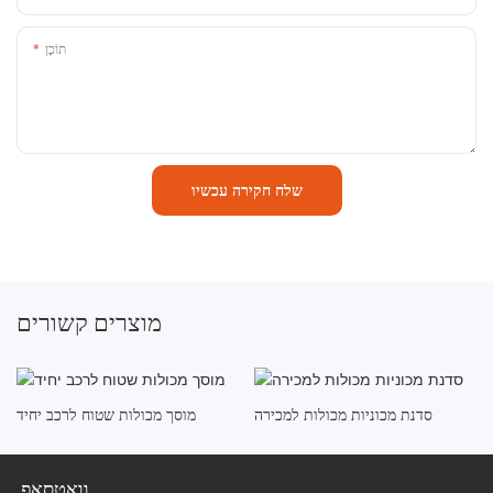
תוֹכֶן
שלח חקירה עכשיו
מוצרים קשורים
סדנת מכוניות מכולות למכירה
מוסך מכולות שטוח לרכב יחיד
וואטסאפ