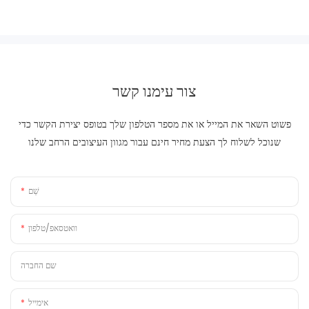
צור עימנו קשר
פשוט השאר את המייל או את מספר הטלפון שלך בטופס יצירת הקשר כדי
שנוכל לשלוח לך הצעת מחיר חינם עבור מגוון העיצובים הרחב שלנו
שֵׁם
וואטסאפ/טלפון
שם החברה
אימייל