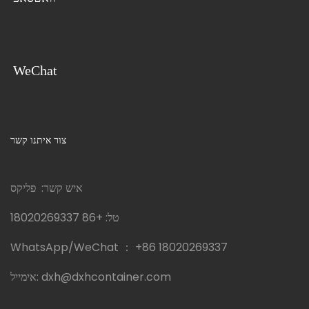
WeChat
צור איתנו קשר
איש קשר: פליקס
טל:
+86 18020269337
WhatsApp/WeChat ：
+86 18020269337
dxh@dxhcontainer.com
אימייל: