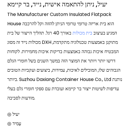
יעיל, ניתן להתאמה אישית, נייד, בר קיימא
The Manufacturer Custom Insulated Flatpack
House הוא בית אריזה טרומי טרומי הניתן להזזה וקל להרכבה
המגיע בעיצוב
בית מכולות
באורך 40 רגל. תהליך הייצור של בית
מכולות נייד זה מסוג DXH מתוקנן באמצעות טכנולוגיה מתקדמת,
המבטיח איכות גבוהה באמצעות בדיקות איכות מחמירות. לקוחות
דרשו יותר ויותר את המוצר הזה במשך השנים בשל חומרי הגלם
הגבוהים שלו, המובילים לאיכות, עמידות, ביצועים ועקביות הטובים
ביותר. Suzhou Daxiang Container House Co., Ltd נותנת
עדיפות לשיטות ייצור בר קיימא ועובדת עם ספקי חומרי גלם בעלי
מודעות לסביבה.
◎ יעיל
◎ עָמִיד