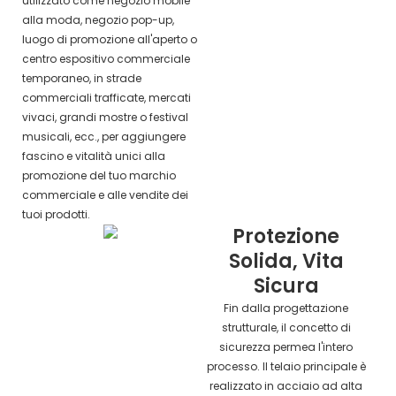
utilizzato come negozio mobile
alla moda, negozio pop-up,
luogo di promozione all'aperto o
centro espositivo commerciale
temporaneo, in strade
commerciali trafficate, mercati
vivaci, grandi mostre o festival
musicali, ecc., per aggiungere
fascino e vitalità unici alla
promozione del tuo marchio
commerciale e alle vendite dei
tuoi prodotti.
Protezione
Solida, Vita
Sicura
Fin dalla progettazione
strutturale, il concetto di
sicurezza permea l'intero
processo. Il telaio principale è
realizzato in acciaio ad alta