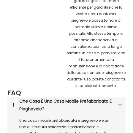
grado di gestirli in modo
efficiente per garantire che la
vostra casa container
pieghevole possa tornare al
normale utilizzo il prima
possibile. Allo stesso tempo, vi
offriamo anche servizi di
consulenza tecnica a lungo
termine. In caso di problemi con
il funzionamento, la
manutenzione e la riparazione
della casa container pieghevole
durante l'uso, potete contattarci
in qualsiasi momento.
FAQ
Che Cosa È Una Casa Mobile Prefabbricata E
1
Pieghevole?
Una casa mobile prefabbricata e pieghevole è un
tipo di struttura residenziale prefabbricata e