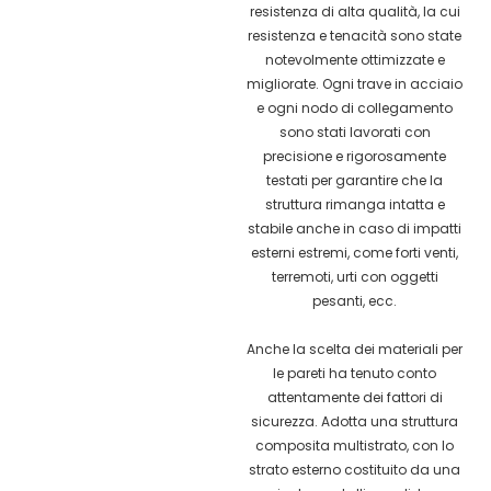
resistenza di alta qualità, la cui
resistenza e tenacità sono state
notevolmente ottimizzate e
migliorate. Ogni trave in acciaio
e ogni nodo di collegamento
sono stati lavorati con
precisione e rigorosamente
testati per garantire che la
struttura rimanga intatta e
stabile anche in caso di impatti
esterni estremi, come forti venti,
terremoti, urti con oggetti
pesanti, ecc.
Anche la scelta dei materiali per
le pareti ha tenuto conto
attentamente dei fattori di
sicurezza. Adotta una struttura
composita multistrato, con lo
strato esterno costituito da una