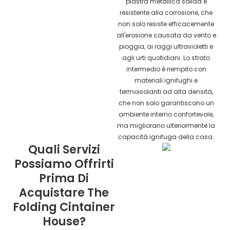
piastra metallica solida e
resistente alla corrosione, che
non solo resiste efficacemente
all'erosione causata da vento e
pioggia, ai raggi ultravioletti e
agli urti quotidiani. Lo strato
intermedio è riempito con
materiali ignifughi e
termoisolanti ad alta densità,
che non solo garantiscono un
ambiente interno confortevole,
ma migliorano ulteriormente la
capacità ignifuga della casa.
Quali Servizi
Possiamo Offrirti
Prima Di
Acquistare The
Folding Cintainer
House?