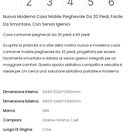
Nuova Moderna Casa Mobile Pieghevole Da 20 Piedi, Facile
Da Smontare, Con Servizi Igienici
Case container pieghevoli da 20 piedi e 40 piedi
Scoprite la praticità e lo stile della nostra nuova e moderna casa
container mobile pieghevole da 20 piedi, progettata per essere
facilmente smontata e dotata di servizi igienici integrati per un
maggiore comfort. Questo spazio abitativo compatto e versatile è
ideale per chi cerca una soluzione abitativa portatile e moderna.
Dimensione Interna:
5640*2320*2380mm
Dimensione Esterna:
5800*2460*2430mm
Marca:
DXH
Campioni:
Ordine minimo: 1 set
Luogo Di Origine:
Cina