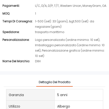
Pagamenti:
L/C, D/A, D/P, T/T, Western Union, MoneyGram, OA
MOQ:
1
Tempi Di Consegna:
1-500 (set): 33 (giorni), &gt;500 (set): da
negoziare (giorni)
Spedizione:
trasporto marittimo
Personalizzazione:
Logo personalizzato (ordine minimo: 10 set),
Imballaggio personalizzato (ordine minimo: 10
set), Personalizzazione grafica (ordine minimo:
10 set)
Nome Del Marchio:
DXH
Dettaglio Del Prodotto
Garanzia
5 anni
Utilizzo
Albergo