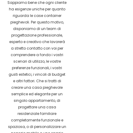
Sappiamo bene che ogni cliente
ha esigenze uniche per quanto
riguarda le case container
pieghevoli. Per questo motivo,
disponiamo di un team di
progettazione professionale,
esperto e creativo che lavorerà
a stretto contatto con voi per
comprendere a fondo i vostri
scenari di utilizzo, le vostre
preferenze funzionali, i vostri
gusti estetici, i vincoli di budget
e altri fattori. Che si tratti di
creare una casa pieghevole
semplice ed elegante per un
singolo appartamento, di
progettare una casa
residenziale familiare
completamente funzionale e
spaziosa, o di personalizzare un