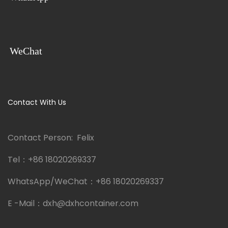
WeChat
Contact With Us
Contact Person: Felix
Tel：
+86 18020269337
WhatsApp/WeChat：
+86 18020269337
E -Mail：
dxh@dxhcontainer.com