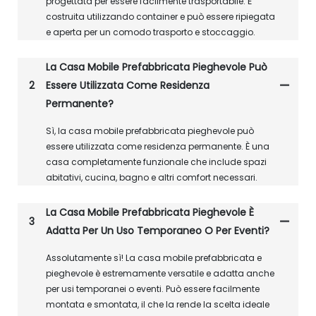
progettata per essere facilmente trasportabile. È
costruita utilizzando container e può essere ripiegata
e aperta per un comodo trasporto e stoccaggio.
La Casa Mobile Prefabbricata Pieghevole Può
2
Essere Utilizzata Come Residenza
Permanente?
Sì, la casa mobile prefabbricata pieghevole può
essere utilizzata come residenza permanente. È una
casa completamente funzionale che include spazi
abitativi, cucina, bagno e altri comfort necessari.
La Casa Mobile Prefabbricata Pieghevole È
3
Adatta Per Un Uso Temporaneo O Per Eventi?
Assolutamente sì! La casa mobile prefabbricata e
pieghevole è estremamente versatile e adatta anche
per usi temporanei o eventi. Può essere facilmente
montata e smontata, il che la rende la scelta ideale