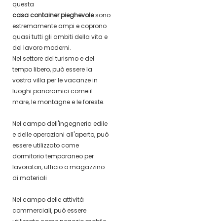
questa
casa container pieghevole
sono
estremamente ampi e coprono
quasi tutti gli ambiti della vita e
del lavoro moderni.
Nel settore del turismo e del
tempo libero, può essere la
vostra villa per le vacanze in
luoghi panoramici come il
mare, le montagne e le foreste.
Nel campo dell'ingegneria edile
e delle operazioni all'aperto, può
essere utilizzato come
dormitorio temporaneo per
lavoratori, ufficio o magazzino
di materiali
Nel campo delle attività
commerciali, può essere