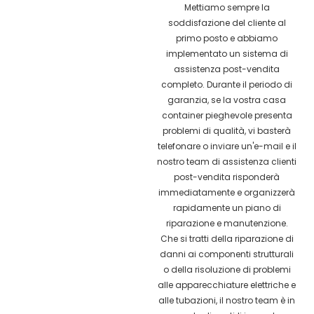
Mettiamo sempre la
soddisfazione del cliente al
primo posto e abbiamo
implementato un sistema di
assistenza post-vendita
completo. Durante il periodo di
garanzia, se la vostra casa
container pieghevole presenta
problemi di qualità, vi basterà
telefonare o inviare un'e-mail e il
nostro team di assistenza clienti
post-vendita risponderà
immediatamente e organizzerà
rapidamente un piano di
riparazione e manutenzione.
Che si tratti della riparazione di
danni ai componenti strutturali
o della risoluzione di problemi
alle apparecchiature elettriche e
alle tubazioni, il nostro team è in