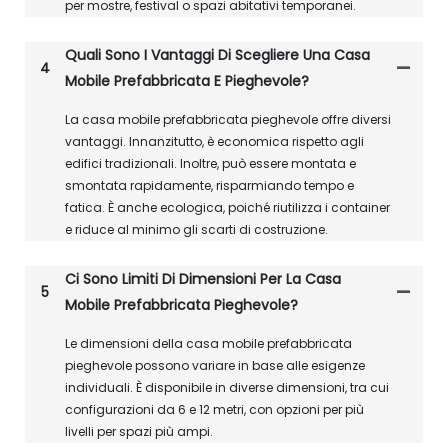
per mostre, festival o spazi abitativi temporanei.
Quali Sono I Vantaggi Di Scegliere Una Casa
4
Mobile Prefabbricata E Pieghevole?
La casa mobile prefabbricata pieghevole offre diversi
vantaggi. Innanzitutto, è economica rispetto agli
edifici tradizionali. Inoltre, può essere montata e
smontata rapidamente, risparmiando tempo e
fatica. È anche ecologica, poiché riutilizza i container
e riduce al minimo gli scarti di costruzione.
Ci Sono Limiti Di Dimensioni Per La Casa
5
Mobile Prefabbricata Pieghevole?
Le dimensioni della casa mobile prefabbricata
pieghevole possono variare in base alle esigenze
individuali. È disponibile in diverse dimensioni, tra cui
configurazioni da 6 e 12 metri, con opzioni per più
livelli per spazi più ampi.