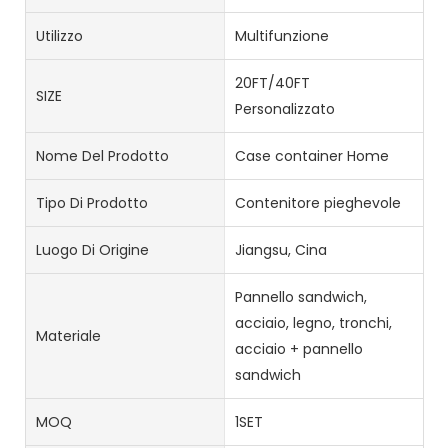
Utilizzo
Multifunzione
20FT/40FT
SIZE
Personalizzato
Nome Del Prodotto
Case container Home
Tipo Di Prodotto
Contenitore pieghevole
Luogo Di Origine
Jiangsu, Cina
Pannello sandwich,
acciaio, legno, tronchi,
Materiale
acciaio + pannello
sandwich
MOQ
1SET