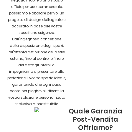
negozio mobile o uno spazio
ufficio per uso commerciale,
possiamo elaborare per voi un
progetto di design dettagliato e
accurato in base alle vostre
specifiche esigenze.
Dall'ingegnosa concezione
della disposizione degli spazi,
all'attenta definizione dello stile
esterno, fino al controllo finale
dei dettagli interni, ci
impegniamo a presentare alla
perfezione il vostro spazio ideale,
garantendo che ogni casa
container pieghevoli diventi la
vostra soluzione personalizzata
esclusiva e insostituibile.
Quale Garanzia
Post-Vendita
Offriamo?