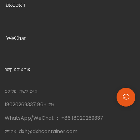
וואטסאפ
WeChat
צור איתנו קשר
איש קשר: פליקס
טל:
+86 18020269337
WhatsApp/WeChat ：
+86 18020269337
dxh@dxhcontainer.com
אימייל: