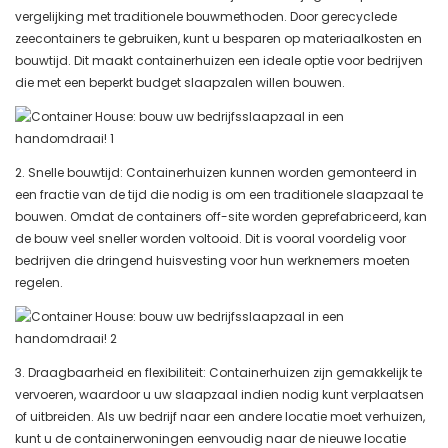
vergelijking met traditionele bouwmethoden. Door gerecyclede
zeecontainers te gebruiken, kunt u besparen op materiaalkosten en
bouwtijd. Dit maakt containerhuizen een ideale optie voor bedrijven
die met een beperkt budget slaapzalen willen bouwen.
2. Snelle bouwtijd: Containerhuizen kunnen worden gemonteerd in
een fractie van de tijd die nodig is om een ​​traditionele slaapzaal te
bouwen. Omdat de containers off-site worden geprefabriceerd, kan
de bouw veel sneller worden voltooid. Dit is vooral voordelig voor
bedrijven die dringend huisvesting voor hun werknemers moeten
regelen.
3. Draagbaarheid en flexibiliteit: Containerhuizen zijn gemakkelijk te
vervoeren, waardoor u uw slaapzaal indien nodig kunt verplaatsen
of uitbreiden. Als uw bedrijf naar een andere locatie moet verhuizen,
kunt u de containerwoningen eenvoudig naar de nieuwe locatie