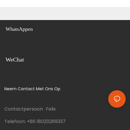
WhatsAppen
WeChat
Neem Contact Met Ons Op
Contactpersoon: Felix
Telefoon:
+86 18020269337