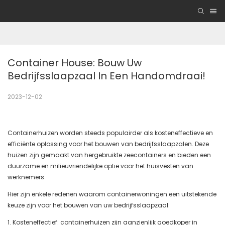
Container House: Bouw Uw 
Bedrijfsslaapzaal In Een Handomdraai!
2023-12-02
Containerhuizen worden steeds populairder als kosteneffectieve en
efficiënte oplossing voor het bouwen van bedrijfsslaapzalen. Deze
huizen zijn gemaakt van hergebruikte zeecontainers en bieden een
duurzame en milieuvriendelijke optie voor het huisvesten van
werknemers.
Hier zijn enkele redenen waarom containerwoningen een uitstekende
keuze zijn voor het bouwen van uw bedrijfsslaapzaal:
1. Kosteneffectief: containerhuizen zijn aanzienlijk goedkoper in