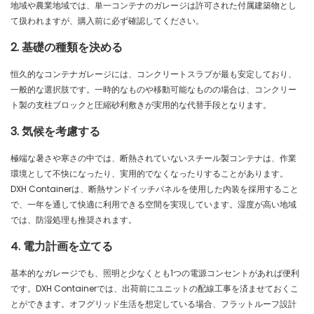
地域や農業地域では、単一コンテナのガレージは許可された付属建築物とし
て扱われますが、購入前に必ず確認してください。
2. 基礎の種類を決める
恒久的なコンテナガレージには、コンクリートスラブが最も安定しており、
一般的な選択肢です。一時的なものや移動可能なものの場合は、コンクリー
ト製の支柱ブロックと圧縮砂利敷きが実用的な代替手段となります。
3. 気候を考慮する
極端な暑さや寒さの中では、断熱されていないスチール製コンテナは、作業
環境として不快になったり、実用的でなくなったりすることがあります。
DXH Containerは、断熱サンドイッチパネルを使用した内装を採用すること
で、一年を通して快適に利用できる空間を実現しています。湿度が高い地域
では、防湿処理も推奨されます。
4. 電力計画を立てる
基本的なガレージでも、照明と少なくとも1つの電源コ​​ンセントがあれば便利
です。DXH Containerでは、出荷前にユニットの配線工事を済ませておくこ
とができます。オフグリッド生活を想定している場合、フラットルーフ設計