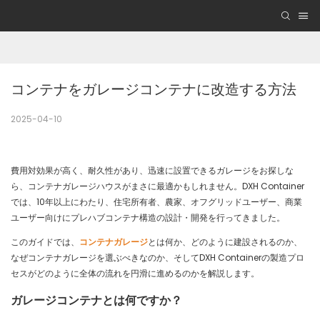
コンテナをガレージコンテナに改造する方法
2025-04-10
費用対効果が高く、耐久性があり、迅速に設置できるガレージをお探しな
ら、コンテナガレージハウスがまさに最適かもしれません。DXH Container
では、10年以上にわたり、住宅所有者、農家、オフグリッドユーザー、商業
ユーザー向けにプレハブコンテナ構造の設計・開発を行ってきました。
このガイドでは、
コンテナガレージ
とは何か、どのように建設されるのか、
なぜコンテナガレージを選ぶべきなのか、そしてDXH Containerの製造プロ
セスがどのように全体の流れを円滑に進めるのかを解説します。
ガレージコンテナとは何ですか？