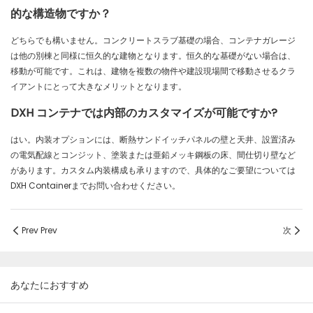
的な構造物ですか？
どちらでも構いません。コンクリートスラブ基礎の場合、コンテナガレージ
は他の別棟と同様に恒久的な建物となります。恒久的な基礎がない場合は、
移動が可能です。これは、建物を複数の物件や建設現場間で移動させるクラ
イアントにとって大きなメリットとなります。
DXH コンテナでは内部のカスタマイズが可能ですか?
はい。内装オプションには、断熱サンドイッチパネルの壁と天井、設置済み
の電気配線とコンジット、塗装または亜鉛メッキ鋼板の床、間仕切り壁など
があります。カスタム内装構成も承りますので、具体的なご要望については
DXH Containerまでお問い合わせください。
Prev Prev
次
あなたにおすすめ