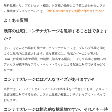
無料見積もり、プロジェクト相談、お客様の物件とご予算に合わせたカスタ
ム構成オプションについては、
DXH Containerまでお問い合わせください
。
よくある質問
既存の住宅にコンテナガレージを追加することはできます
か？
はい、ほとんどの場合可能です。コンテナガレージは、プレハブ小屋と同じ
ように敷地内に設置されます。主な変更点は、地域のゾーニング規則、
HOA（住宅所有者管理局）の制限（該当する場合）、そして私道と敷地への
アクセスが標準的なフラットベッドトラックによる配送に対応できるかどう
かです。
コンテナガレージにはどんなサイズがありますか?
当社では、20フィートと40フィートの標準構成をご用意しており、より広い
設置面積に対応するため、カスタム仕様の複数コンテナレイアウトも承って
おります。
コンテナガレージは恒久的な構造物ですか、それとも一時