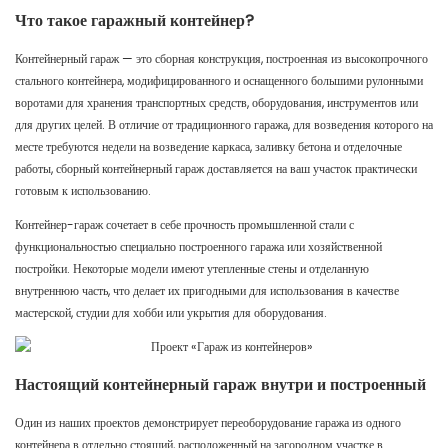
Что такое гаражный контейнер?
Контейнерный гараж — это сборная конструкция, построенная из высокопрочного
стального контейнера, модифицированного и оснащенного большими рулонными
воротами для хранения транспортных средств, оборудования, инструментов или
для других целей. В отличие от традиционного гаража, для возведения которого на
месте требуются недели на возведение каркаса, заливку бетона и отделочные
работы, сборный контейнерный гараж доставляется на ваш участок практически
готовым к использованию.
Контейнер-гараж сочетает в себе прочность промышленной стали с
функциональностью специально построенного гаража или хозяйственной
постройки. Некоторые модели имеют утепленные стены и отделанную
внутреннюю часть, что делает их пригодными для использования в качестве
мастерской, студии для хобби или укрытия для оборудования.
Настоящий контейнерный гараж внутри и построенный
Один из наших проектов демонстрирует переоборудование гаража из одного
контейнера в отдельно стоящий, расположенный на загородном участке в