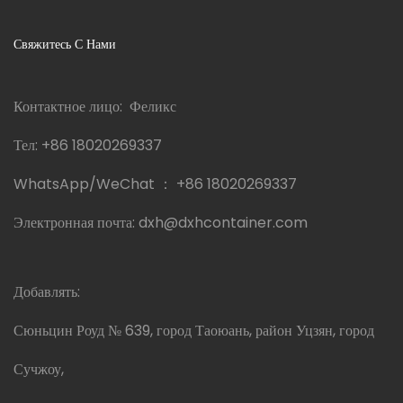
Свяжитесь С Нами
Контактное лицо: Феликс
Тел:
+86 18020269337
WhatsApp/WeChat ：
+86 18020269337
Электронная почта:
dxh@dxhcontainer.com
Добавлять:
Сюньцин Роуд № 639, город Таоюань, район Уцзян, город
Сучжоу,