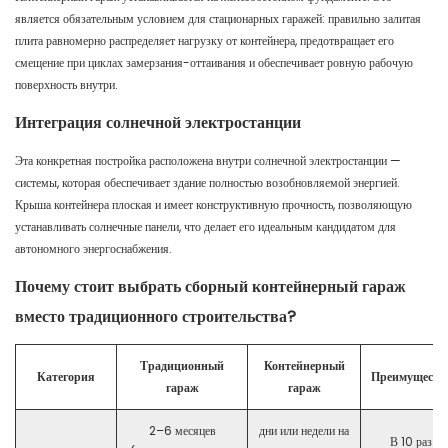
является обязательным условием для стационарных гаражей: правильно залитая
плита равномерно распределяет нагрузку от контейнера, предотвращает его
смещение при циклах замерзания-оттаивания и обеспечивает ровную рабочую
поверхность внутри.
Интеграция солнечной электростанции
Эта конкретная постройка расположена внутри солнечной электростанции —
системы, которая обеспечивает здание полностью возобновляемой энергией.
Крыша контейнера плоская и имеет конструктивную прочность, позволяющую
устанавливать солнечные панели, что делает его идеальным кандидатом для
автономного энергоснабжения.
Почему стоит выбрать сборный контейнерный гараж
вместо традиционного строительства?
Традиционный
Контейнерный
Категория
Преимуществ
гараж
гараж
2–6 месяцев
дни или недели на
В 10 раз