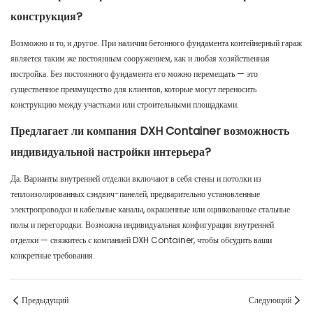
конструкция?
Возможно и то, и другое. При наличии бетонного фундамента контейнерный гараж
является таким же постоянным сооружением, как и любая хозяйственная
постройка. Без постоянного фундамента его можно перемещать — это
существенное преимущество для клиентов, которые могут переносить
конструкцию между участками или строительными площадками.
Предлагает ли компания DXH Container возможность
индивидуальной настройки интерьера?
Да. Варианты внутренней отделки включают в себя стены и потолки из
теплоизолированных сэндвич-панелей, предварительно установленные
электропроводки и кабельные каналы, окрашенные или оцинкованные стальные
полы и перегородки. Возможна индивидуальная конфигурация внутренней
отделки — свяжитесь с компанией DXH Container, чтобы обсудить ваши
конкретные требования.
Предыдущий
Следующий