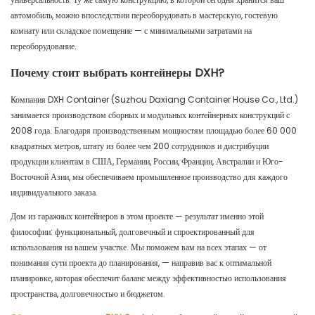
автомобиль, можно впоследствии переоборудовать в мастерскую, гостевую
комнату или складское помещение — с минимальными затратами на
переоборудование.
Почему стоит выбрать контейнеры DXH?
Компания DXH Container (Suzhou Daxiang Container House Co., Ltd.)
занимается производством сборных и модульных контейнерных конструкций с
2008 года. Благодаря производственным мощностям площадью более 60 000
квадратных метров, штату из более чем 200 сотрудников и дистрибуции
продукции клиентам в США, Германии, России, Франции, Австралии и Юго-
Восточной Азии, мы обеспечиваем промышленное производство для каждого
индивидуального заказа.
Дом из гаражных контейнеров в этом проекте — результат именно этой
философии: функциональный, долговечный и спроектированный для
использования на вашем участке. Мы поможем вам на всех этапах — от
понимания сути проекта до планирования, — направив вас к оптимальной
планировке, которая обеспечит баланс между эффективностью использования
пространства, долговечностью и бюджетом.