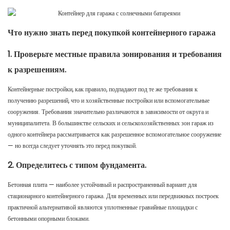
Что нужно знать перед покупкой контейнерного гаража
1. Проверьте местные правила зонирования и требования
к разрешениям.
Контейнерные постройки, как правило, подпадают под те же требования к
получению разрешений, что и хозяйственные постройки или вспомогательные
сооружения. Требования значительно различаются в зависимости от округа и
муниципалитета. В большинстве сельских и сельскохозяйственных зон гараж из
одного контейнера рассматривается как разрешенное вспомогательное сооружение
— но всегда следует уточнять это перед покупкой.
2. Определитесь с типом фундамента.
Бетонная плита — наиболее устойчивый и распространенный вариант для
стационарного контейнерного гаража. Для временных или передвижных построек
практичной альтернативой являются уплотненные гравийные площадки с
бетонными опорными блоками.