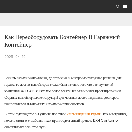
Как Переоборудовать Контейнер В Гаражный 
Контейнер
2025-04-10
Если вы искали экономичное, долговечное и быстро монтируемое решение для
гаража, то дом из контейнеров может быть именно тем, что вам нужно. В
компании DXH Container мы более десяти лет занимаемся проектированием
сборных контейнерных конструкций для частных домовладельцев, фермеров,
пользователей автономных и коммерческих объектов.
В этом руководстве вы узнаете, что такое
контейнерный гараж
, как он строится,
почему стоит его выбрать и как производственный процесс DXH Container
обеспечивает весь этот путь.