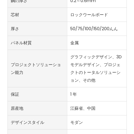
鋼の厚さ
0.2～0.6mm
芯材
ロックウールボード
厚さ
50/75/100/150/200んん
パネル材質
金属
グラフィックデザイン、3D
プロジェクトソリューショ
モデルデザイン、プロジェ
ン能力
クトのトータルソリューシ
ョン、その他
保証
1 年
原産地
江蘇省、中国
デザインスタイル
モダン