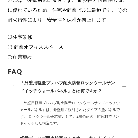
ネルは、外壁用途に最適です。 断熱性と防音性の両方
に優れているため、住宅や商業ビルに最適です。 その
耐火特性により、安全性と保護が向上します。
◎住宅改修
◎ 商業オフィススペース
◎産業施設
FAQ
「外壁用軽量プレハブ耐火防音ロックウールサン
1
ドイッチウォールパネル」とは何ですか？
「外壁用軽量プレハブ耐火防音ロックウールサンドイッチウ
ォールパネル」は、外壁用に設計されたタイプの壁パネルで
す。 ロックウールを芯材として、2層の耐火・防音材でサン
ドイッチした構造です。