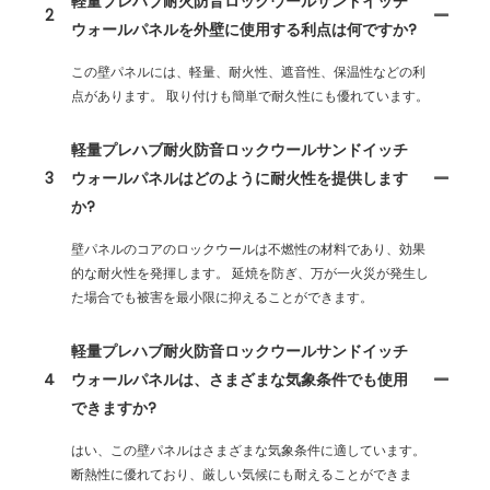
軽量プレハブ耐火防音ロックウールサンドイッチ
2
ウォールパネルを外壁に使用する利点は何ですか?
この壁パネルには、軽量、耐火性、遮音性、保温性などの利
点があります。 取り付けも簡単で耐久性にも優れています。
軽量プレハブ耐火防音ロックウールサンドイッチ
3
ウォールパネルはどのように耐火性を提供します
か?
壁パネルのコアのロックウールは不燃性の材料であり、効果
的な耐火性を発揮します。 延焼を防ぎ、万が一火災が発生し
た場合でも被害を最小限に抑えることができます。
軽量プレハブ耐火防音ロックウールサンドイッチ
4
ウォールパネルは、さまざまな気象条件でも使用
できますか?
はい、この壁パネルはさまざまな気象条件に適しています。
断熱性に優れており、厳しい気候にも耐えることができま