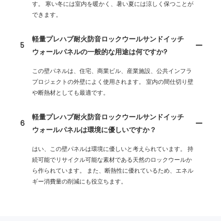
す。 寒い冬には室内を暖かく、暑い夏には涼しく保つことが
できます。
軽量プレハブ耐火防音ロックウールサンドイッチ
5
ウォールパネルの一般的な用途は何ですか?
この壁パネルは、住宅、商業ビル、産業施設、公共インフラ
プロジェクトの外壁によく使用されます。 室内の間仕切り壁
や断熱材としても最適です。
軽量プレハブ耐火防音ロックウールサンドイッチ
6
ウォールパネルは環境に優しいですか？
はい、この壁パネルは環境に優しいと考えられています。 持
続可能でリサイクル可能な素材である天然のロックウールか
ら作られています。 また、断熱性に優れているため、エネル
ギー消費量の削減にも役立ちます。