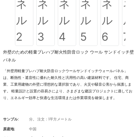
外壁のための軽量プレハブ耐火性防音ロック ウール サンドイッチ壁
パネル
「外壁用軽量プレハブ耐火防音ロックウールサンドイッチウォールパネル」
は、断熱性・遮音性に優れた耐久性と汎用性の高い建築材料です。 住宅、商
業、工業用建物の外壁に理想的な選択肢であり、火災や騒音公害から保護しま
す。 軽量設計と設置の容易さにより、さまざまな建設プロジェクトに適してお
り、エネルギー効率と快適な生活環境または作業環境を確保します。
サンプル:
分。 注文：1平方メートル
原産地:
中国