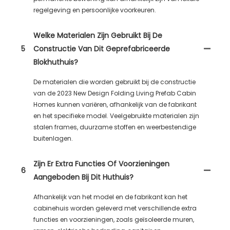
regelgeving en persoonlijke voorkeuren.
Welke Materialen Zijn Gebruikt Bij De
5
Constructie Van Dit Geprefabriceerde
Blokhuthuis?
De materialen die worden gebruikt bij de constructie
van de 2023 New Design Folding Living Prefab Cabin
Homes kunnen variëren, afhankelijk van de fabrikant
en het specifieke model. Veelgebruikte materialen zijn
stalen frames, duurzame stoffen en weerbestendige
buitenlagen.
Zijn Er Extra Functies Of Voorzieningen
6
Aangeboden Bij Dit Huthuis?
Afhankelijk van het model en de fabrikant kan het
cabinehuis worden geleverd met verschillende extra
functies en voorzieningen, zoals geïsoleerde muren,