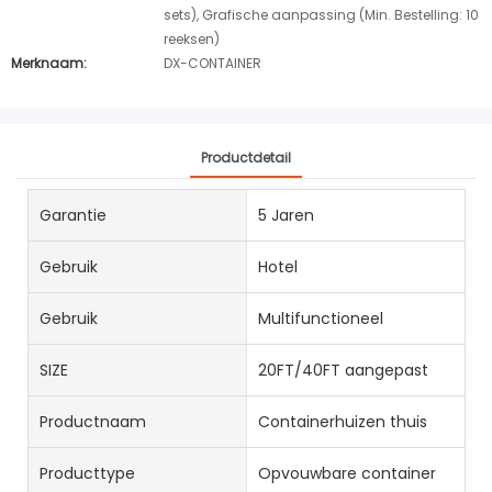
sets), Grafische aanpassing (Min. Bestelling: 10
reeksen)
Merknaam:
DX-CONTAINER
Productdetail
Garantie
5 Jaren
Gebruik
Hotel
Gebruik
Multifunctioneel
SIZE
20FT/40FT aangepast
Productnaam
Containerhuizen thuis
Producttype
Opvouwbare container