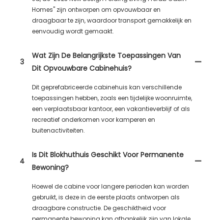
Homes" zijn ontworpen om opvouwbaar en
draagbaar te zijn, waardoor transport gemakkelijk en
eenvoudig wordt gemaakt.
Wat Zijn De Belangrijkste Toepassingen Van
3
Dit Opvouwbare Cabinehuis?
Dit geprefabriceerde cabinehuis kan verschillende
toepassingen hebben, zoals een tijdelijke woonruimte,
een verplaatsbaar kantoor, een vakantieverblijf of als
recreatief onderkomen voor kamperen en
buitenactiviteiten.
Is Dit Blokhuthuis Geschikt Voor Permanente
4
Bewoning?
Hoewel de cabine voor langere perioden kan worden
gebruikt, is deze in de eerste plaats ontworpen als
draagbare constructie. De geschiktheid voor
permanente bewoning kan afhankelijk zijn van lokale