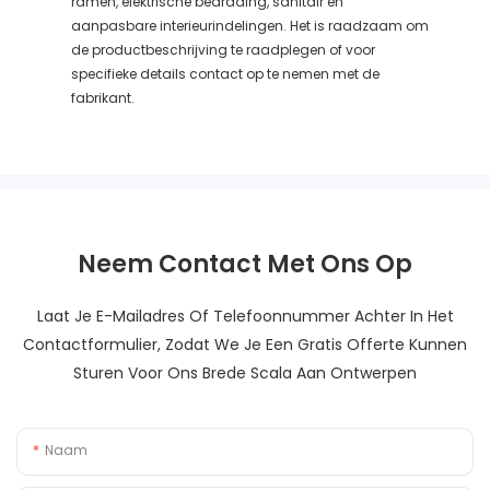
ramen, elektrische bedrading, sanitair en
aanpasbare interieurindelingen. Het is raadzaam om
de productbeschrijving te raadplegen of voor
specifieke details contact op te nemen met de
fabrikant.
Neem Contact Met Ons Op
Laat Je E-Mailadres Of Telefoonnummer Achter In Het
Contactformulier, Zodat We Je Een Gratis Offerte Kunnen
Sturen Voor Ons Brede Scala Aan Ontwerpen
Naam