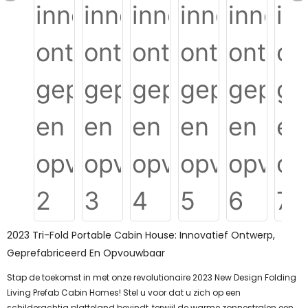
2023 Tri-Fold Portable Cabin House: Innovatief Ontwerp,
Geprefabriceerd En Opvouwbaar
Stap de toekomst in met onze revolutionaire 2023 New Design Folding
Living Prefab Cabin Homes! Stel u voor dat u zich op een
schilderachtig platteland bevindt, terwijl de warme zonnestralen een