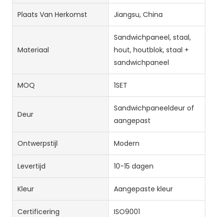
Plaats Van Herkomst
Jiangsu, China
Sandwichpaneel, staal,
Materiaal
hout, houtblok, staal +
sandwichpaneel
MOQ
1SET
Sandwichpaneeldeur of
Deur
aangepast
Ontwerpstijl
Modern
Levertijd
10-15 dagen
Kleur
Aangepaste kleur
Certificering
ISO9001