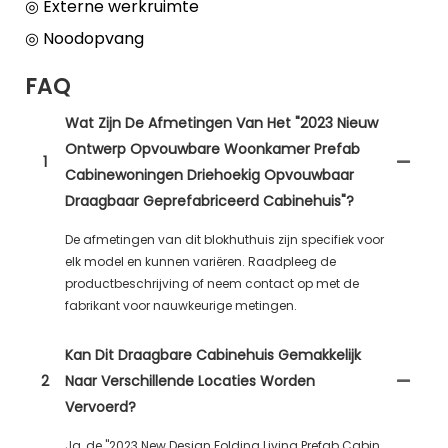
◎ Externe werkruimte
◎ Noodopvang
FAQ
Wat Zijn De Afmetingen Van Het "2023 Nieuw
Ontwerp Opvouwbare Woonkamer Prefab
1
Cabinewoningen Driehoekig Opvouwbaar
Draagbaar Geprefabriceerd Cabinehuis"?
De afmetingen van dit blokhuthuis zijn specifiek voor
elk model en kunnen variëren. Raadpleeg de
productbeschrijving of neem contact op met de
fabrikant voor nauwkeurige metingen.
Kan Dit Draagbare Cabinehuis Gemakkelijk
2
Naar Verschillende Locaties Worden
Vervoerd?
Ja, de "2023 New Design Folding Living Prefab Cabin