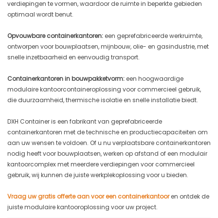
verdiepingen te vormen, waardoor de ruimte in beperkte gebieden
optimaal wordt benut.
Opvouwbare containerkantoren:
een geprefabriceerde werkruimte,
ontworpen voor bouwplaatsen, mijnbouw, olie- en gasindustrie, met
snelle inzetbaarheid en eenvoudig transport.
Containerkantoren in bouwpakketvorm:
een hoogwaardige
modulaire kantoorcontaineroplossing voor commercieel gebruik,
die duurzaamheid, thermische isolatie en snelle installatie biedt.
DXH Container is een fabrikant van geprefabriceerde
containerkantoren met de technische en productiecapaciteiten om
aan uw wensen te voldoen. Of u nu verplaatsbare containerkantoren
nodig heeft voor bouwplaatsen, werken op afstand of een modulair
kantoorcomplex met meerdere verdiepingen voor commercieel
gebruik, wij kunnen de juiste werkplekoplossing voor u bieden.
Vraag uw gratis offerte aan voor een containerkantoor
en ontdek de
juiste modulaire kantooroplossing voor uw project.