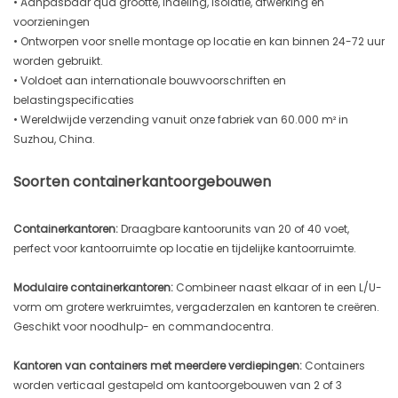
• Aanpasbaar qua grootte, indeling, isolatie, afwerking en
voorzieningen
• Ontworpen voor snelle montage op locatie en kan binnen 24-72 uur
worden gebruikt.
• Voldoet aan internationale bouwvoorschriften en
belastingspecificaties
• Wereldwijde verzending vanuit onze fabriek van 60.000 m² in
Suzhou, China.
Soorten containerkantoorgebouwen
Containerkantoren:
Draagbare kantoorunits van 20 of 40 voet,
perfect voor kantoorruimte op locatie en tijdelijke kantoorruimte.
Modulaire containerkantoren:
Combineer naast elkaar of in een L/U-
vorm om grotere werkruimtes, vergaderzalen en kantoren te creëren.
Geschikt voor noodhulp- en commandocentra.
Kantoren van containers met meerdere verdiepingen:
Containers
worden verticaal gestapeld om kantoorgebouwen van 2 of 3