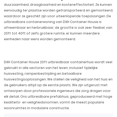
duurzaamheid, draagbaarheid en kosteneffectiviteit. Ze kunnen
eenvoudig ter plaatse worden getransporteerd en gemonteerd,
waardoor ze geschikt zijn voor uiteenlopende toepassingen. De
uitbreidbare containerwoning van DXH Container House is
afneembaar en herbruikbaar, de grootte is ook zeer flexibel, van
20ft tot 40ft of zelfs grotere ruimte, er kunnen meerdere
eenheden naar wens worden gemonteerd.
DXH Container House 20ft uitbreidbaar containerhuis wordt veel
gebruikt in alle sectoren van het leven, inclusief tijdelijke
huisvesting, rampenbestrijding en betaalbare
huisvestingsoplossingen. We stellen de veiligheid van het huis en
de gebruikers altijd op de eerste plaats. We zijn uitgerust met
ontworpen door professionele ingenieurs die zorg dragen voor
elk detail. Ons uitbreidbare prefabhuis, geproduceerd met hoge
kwaliteits- en veiligheidsnormen, vormt de meest populaire
woonruimtes in modulaire constructie.