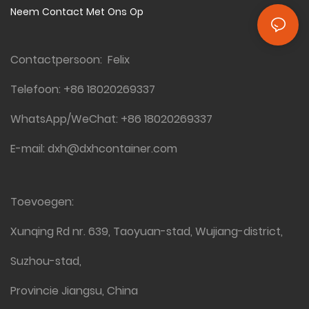
Neem Contact Met Ons Op
Contactpersoon: Felix
Telefoon:
+86 18020269337
WhatsApp/WeChat:
+86 18020269337
E-mail:
dxh@dxhcontainer.com
Toevoegen:
Xunqing Rd nr. 639, Taoyuan-stad, Wujiang-district,
Suzhou-stad,
Provincie Jiangsu, China