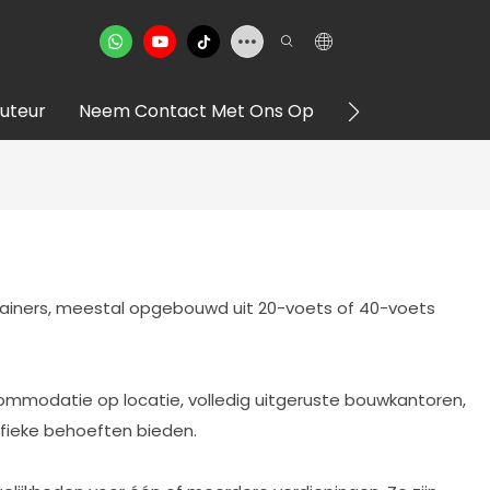
buteur
Neem Contact Met Ons Op
VR -showroom
ainers, meestal opgebouwd uit 20-voets of 40-voets
ommodatie op locatie, volledig uitgeruste bouwkantoren,
ifieke behoeften bieden.