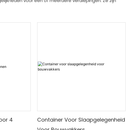
gelijkheden voor één of meerdere verdiepingen. Ze zijn
oor 4
Container Voor Slaapgelegenheid
Voor Bouwvakkers