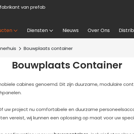
abrikant van prefab
ucten
Diensten
Nieuws
Over Ons
Distri
nerhuis
Bouwplaats container
Bouwplaats Container
biele cabines genoemd. Dit zijn duurzame, modulaire cont
hpanelen.
. Of uw project nu comfortabele en duurzame personeelsacc
eiten vereist, wij kunnen een oplossing op maat voor uw spec