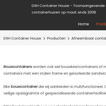
DXH Container House - Toonaangevende f
containerhuizen op maat sinds 2008.
Home
Prod
DXH Container House
Producten
Afneembaar contai
Bouwcontainers
worden ook wel bouwkeetcontainers of mo
containers met een stalen frame en geïsoleerde sandwic
Elke
bouwcontainer
die wij aanbieden is multifunctioneel
veilige opslagruimte of gespecialiseerde containerfacilit