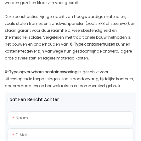
worden gezet en klaar zijn voor gebruik.
Deze constructies zijn gemaakt van hoogwaardige materialen,
zoals stalen frames en sandwichpanelen (zoals EPS of steenwol), en
staan ​​garant voor duurzaamheid, weersbestendigheid en
thermische isolatie. Vergeleken met traditionele bouwmethoden is
het bouwen en onderhouden van
X-Type containerhuizen
kunnen
kosteneffectiever zijn vanwege hun gestroomlijnde ontwerp, lagere
arbeidsvereisten en lagere materiaalkosten.
X-Type opvouwbare containerwoning
is geschikt voor
uiteenlopende toepassingen, zoals noodopvang, tijdelijke kantoren,
accommodaties op bouwplaatsen en commercieel gebruik.
Laat Een Bericht Achter
Naam
E-Mail