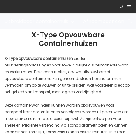
Uitbreidbaar containerhuis
Afneembaar containe
X-Type Opvouwbare
Containerhuizen
X-Type opvouwbare containerhuizen
bieden
huisvestingsoplossingen voor zowel tijdelijke als permanente woon-
en werkruimtes. Deze constructies, ook wel uitvouwbare of
opvouwbare containerhuizen genoemd, staan ​​bekend om hun
vermogen om op te vouwen of uit te breiden, wat voordelen biedt op
het gebied van transport, montage en veelzijdigheid.
Deze containerwoningen kunnen worden opgevouwen voor
compact transport en kunnen vervolgens worden uitgevouwen om
meer bruikbare ruimte te creëren bij inzet. Ze zijn ontworpen voor
snelle en efficiënte verzending via standaardmethoden en kunnen
vaak binnen korte tijd, soms zelfs binnen enkele minuten, in elkaar