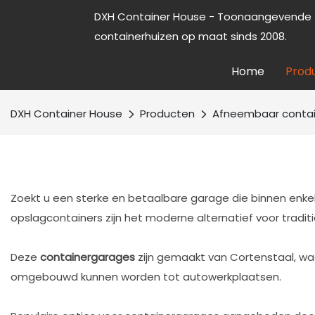
DXH Container House - Toonaangevende f
containerhuizen op maat sinds 2008.
Home
Prod
DXH Container House
Producten
Afneembaar contai
Zoekt u een sterke en betaalbare garage die binnen enke
opslagcontainers zijn het moderne alternatief voor tradit
Deze
containergarages
zijn gemaakt van Cortenstaal, wa
omgebouwd kunnen worden tot autowerkplaatsen.