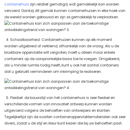
containerhuis
zijn relatief gematigd, wat gemakkelijk kan worden
vervoerd. Dankzij dit gemak kunnen containerhuizen in elke hoek van
de wereld worden gebouwd en zijn ze gemakkelijk te verplaatsen.
4. Schaalbaarheid: Containerhuizen kunnen op elk moment
worden uitgebreid of verkleind, afhankelijk van de vraag. Als u de
bruikbare oppervlakte wilt vergroten, hoeft u alleen maar enkele
containers op de oorspronkelijke basis toe te voegen. Omgekeerd,
als u minder ruimte nodig heeft, kunt u ook het aantal containers
dat u gebruikt verminderen om inkrimping te realiseren.
5. Flexibel: de bouwstijl van het containerhuis is zeer flexibel en
verschillende vormen van innovatief ontwerp kunnen worden
uitgevoerd volgens de behoeften van ontwerpers en klanten.
Tegelijkertijd zijn de soorten containeroppervlaktematerialen ook zeer
divers, zodat u de stijl en kleur kunt kiezen die bij uw behoeften past.