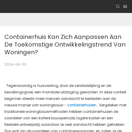
Containerhuis Kan Zich Aanpassen Aan 
De Toekomstige Ontwikkelingstrend Van 
Woningen?
2024-04-02
Tegenwoordig is huisvesting, door de verstedelijking en de
bevolkingsgroei, een mondiale uitdaging geworden. In deze context
beginnen steeds meer mensen aandacht te besteden aan de
nieuwe manier van woningbouw -
containerhuizen
. Vergeleken met
traditionele woningbouwmethoden hebben containerhuizen de
voordelen van een kortere bouwperiode, lagere kosten en een
flexibele ontwerpstijl, waardoor ze veel aandacht hebben getrokken.
Dus wat zijn de voordelen van containerwoningen, en zullen ze de