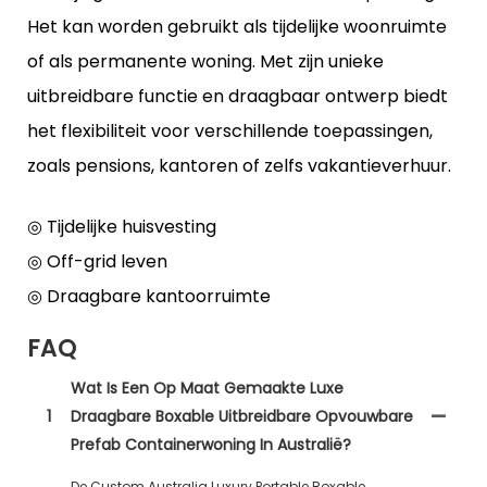
Het kan worden gebruikt als tijdelijke woonruimte
of als permanente woning. Met zijn unieke
uitbreidbare functie en draagbaar ontwerp biedt
het flexibiliteit voor verschillende toepassingen,
zoals pensions, kantoren of zelfs vakantieverhuur.
◎ Tijdelijke huisvesting
◎ Off-grid leven
◎ Draagbare kantoorruimte
FAQ
Wat Is Een Op Maat Gemaakte Luxe
1
Draagbare Boxable Uitbreidbare Opvouwbare
Prefab Containerwoning In Australië?
De Custom Australia Luxury Portable Boxable