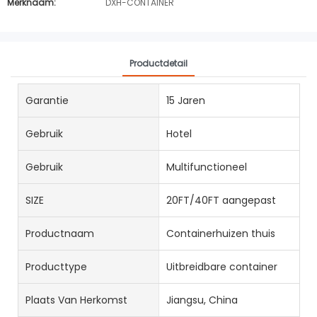
Merknaam:
DXH-CONTAINER
Productdetail
Garantie
15 Jaren
Gebruik
Hotel
Gebruik
Multifunctioneel
SIZE
20FT/40FT aangepast
Productnaam
Containerhuizen thuis
Producttype
Uitbreidbare container
Plaats Van Herkomst
Jiangsu, China