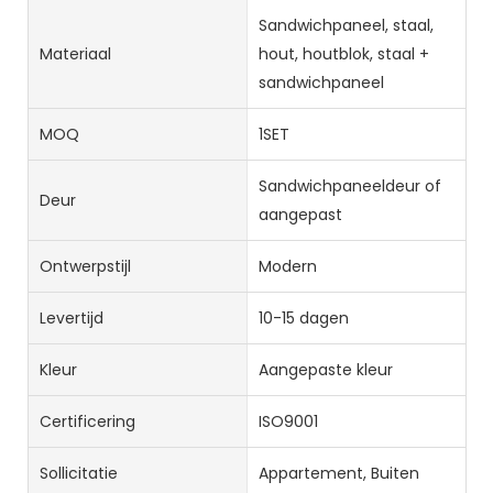
Sandwichpaneel, staal,
Materiaal
hout, houtblok, staal +
sandwichpaneel
MOQ
1SET
Sandwichpaneeldeur of
Deur
aangepast
Ontwerpstijl
Modern
Levertijd
10-15 dagen
Kleur
Aangepaste kleur
Certificering
ISO9001
Sollicitatie
Appartement, Buiten