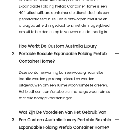
Expandable Folding Prefab Container Home is een
40ft uitschuifbare container die dienst doet als een
geprefabriceerd huis. Het is ontworpen met luxe en
draagbaarheid in gedachten, met de mogelijkheid
om uit te breiden en op te vouwen als dat nodig is.
Hoe Werkt De Custom Australia Luxury
2
Portable Boxable Expandable Folding Prefab
Container Home?
Deze containerwoning kan eenvoudig naar elke
locatie worden getransporteerd en worden
uitgevouwen om een ​​ruime woonruimte te creëren.
Het biedt een comfortabele en handige woonruimte
met alle nodige voorzieningen.
Wat Zijn De Voordelen Van Het Gebruik Van
3
Een Custom Australia Luxury Portable Boxable
Expandable Folding Prefab Container Home?