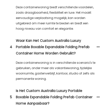
Deze containerwoning biedt verschillende voordelen,
zoals draagbaarheid, flexibiliteit en luxe. Het maakt
eenvoudige verplaatsing mogelijk, kan worden
uitgebreid om meer ruimte te bieden en biedt een
hoog niveau van comfort en elegantie.
Waar Kan Het Custom Australia Luxury
4
Portable Boxable Expandable Folding Prefab
Container Home Worden Gebruikt?
Deze containerwoning is in verschillende scenario's te
gebruiken, onder meer als vakantiewoning, tijdelijke
woonruimte, gastenverblijf, kantoor, studio of zelfs als
permanente woning.
Is Het Custom Australia Luxury Portable
5
Boxable Expandable Folding Prefab Container
Home Aanpasbaar?