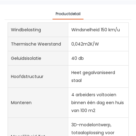
Productdetail
Windbelasting
Windsnelheid 150 km/u
Thermische Weerstand
0,042m2K/W
Geluidsisolatie
40 db
Heet gegalvaniseerd
Hoofdstructuur
staal
4 arbeiders voltooien
Monteren
binnen één dag een huis
van 100 m2
3D-modelontwerp,
totaaloplossing voor