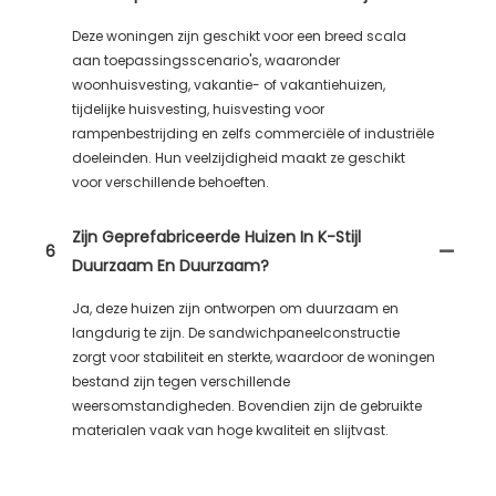
Deze woningen zijn geschikt voor een breed scala
aan toepassingsscenario's, waaronder
woonhuisvesting, vakantie- of vakantiehuizen,
tijdelijke huisvesting, huisvesting voor
rampenbestrijding en zelfs commerciële of industriële
doeleinden. Hun veelzijdigheid maakt ze geschikt
voor verschillende behoeften.
Zijn Geprefabriceerde Huizen In K-Stijl
6
Duurzaam En Duurzaam?
Ja, deze huizen zijn ontworpen om duurzaam en
langdurig te zijn. De sandwichpaneelconstructie
zorgt voor stabiliteit en sterkte, waardoor de woningen
bestand zijn tegen verschillende
weersomstandigheden. Bovendien zijn de gebruikte
materialen vaak van hoge kwaliteit en slijtvast.