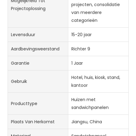
Mogelijkheid Tot
projecten, consolidatie
Projectoplossing
van meerdere
categorieën
Levensduur
15-20 jaar
Aardbevingsweerstand
Richter 9
Garantie
1 Jaar
Hotel, huis, kiosk, stand,
Gebruik
kantoor
Huizen met
Producttype
sandwichpanelen
Plaats Van Herkomst
Jiangsu, China
Materiaal
Sandwichpaneel