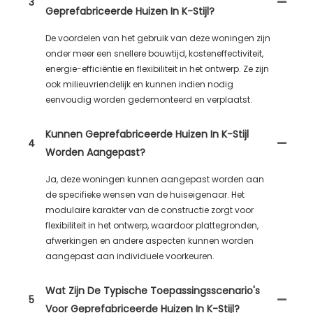
3
Geprefabriceerde Huizen In K-Stijl?
De voordelen van het gebruik van deze woningen zijn
onder meer een snellere bouwtijd, kosteneffectiviteit,
energie-efficiëntie en flexibiliteit in het ontwerp. Ze zijn
ook milieuvriendelijk en kunnen indien nodig
eenvoudig worden gedemonteerd en verplaatst.
Kunnen Geprefabriceerde Huizen In K-Stijl
4
Worden Aangepast?
Ja, deze woningen kunnen aangepast worden aan
de specifieke wensen van de huiseigenaar. Het
modulaire karakter van de constructie zorgt voor
flexibiliteit in het ontwerp, waardoor plattegronden,
afwerkingen en andere aspecten kunnen worden
aangepast aan individuele voorkeuren.
Wat Zijn De Typische Toepassingsscenario's
5
Voor Geprefabriceerde Huizen In K-Stijl?