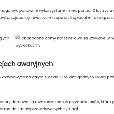
ogą być ponownie wykorzystane i mieć ponad 10 lat życia 
owtarzające się inwestycje i zapewnić opłacalne rozwiązani
cjach awaryjnych
 kryzysowych na całym świecie. Oto kilka godnych uwagi prz
ntenery domowe są rozmieszczone w przypadku osób, które p
dealne do tak nieprzewidywalnych sytuacji.