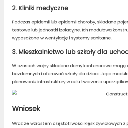
2. Kliniki medyczne
Podczas epidemii lub epidemii choroby, składane poje
testowe lub jednostki izolacyjne. Ich modułowa konstr
wyposażone w wentylację i systemy sanitarne.
3. Mieszkalnictwo lub szkoły dla uch
W czasach wojny składane domy kontenerowe mogą of
bezdomnych i oferować szkoły dla dzieci. Jego moduło
planowaniu infrastruktury w celu tworzenia uporządko
Wniosek
Wraz ze wzrostem częstotliwości klęsk żywiołowych 