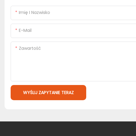
Imię I Nazwisko
E-Mail
Zawartość
WYŚLIJ ZAPYTANIE TERAZ