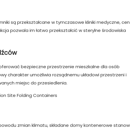
mniki są przekształcane w tymczasowe kliniki medyczne, cen
ukcja pozwala im łatwo przekształcić w sterylne środowiska
odźców
erować bezpieczne przestrzenie mieszkalne dla osób
wy charakter umożliwia rozsądnemu układowi przestrzeni i
wanych miejsc do przesiedlenia.
z powodu zmian klimatu, składane domy kontenerowe stanow