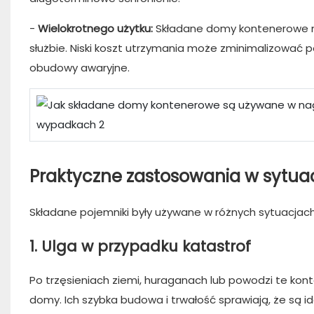
-
Wielokrotnego użytku:
Składane domy kontenerowe m
służbie. Niski koszt utrzymania może zminimalizować p
obudowy awaryjne.
Praktyczne zastosowania w sytua
Składane pojemniki były używane w różnych sytuacjach
1. Ulga w przypadku katastrof
Po trzęsieniach ziemi, huraganach lub powodzi te ko
domy. Ich szybka budowa i trwałość sprawiają, że są i