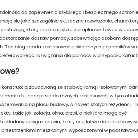
h zdolność do zapewnienia szybkiego i bezpiecznego schroni
ają się jako szczególnie skuteczne rozwiązanie, charakter
ą konstrukcją, którą można szybko zaimplementować w odpow
ją dostarczanie dostaw pomocy, zapewniając osobom dostę
ch. Ten blog zbada zastosowanie składanych pojemników w 
ako preferowanego rozwiązania dla pomocy w przypadku katast
rowe?
 konstrukcją zbudowaną ze stalową ramą i izolowanymi pane
 demontażu, nadaje się do różnych zastosowań, w tym obu
kwaterowania na placu budowy, a nawet stałych rezydencji. 
, takie jak izolacja, okna, drzwi, a niektóre mogą być
h składany design sprawia, że ​​są one łatwe do przechowywa
 się przestrzeniami mieszkalnymi wyposażonymi w podstawow