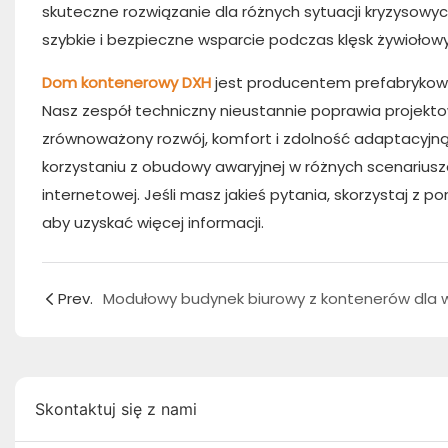
skuteczne rozwiązanie dla różnych sytuacji kryzysowych
szybkie i bezpieczne wsparcie podczas klęsk żywiołowy
Dom kontenerowy DXH
jest producentem prefabryko
Nasz zespół techniczny nieustannie poprawia projek
zrównoważony rozwój, komfort i zdolność adaptacyjną 
korzystaniu z obudowy awaryjnej w różnych scenariusz
internetowej. Jeśli masz jakieś pytania, skorzystaj z 
aby uzyskać więcej informacji.
Prev.
Skontaktuj się z nami