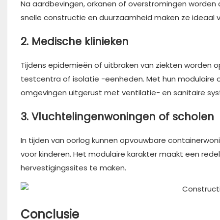
Na aardbevingen, orkanen of overstromingen worden d
snelle constructie en duurzaamheid maken ze ideaal vo
2. Medische klinieken
Tijdens epidemieën of uitbraken van ziekten worden op
testcentra of isolatie -eenheden. Met hun modulaire
omgevingen uitgerust met ventilatie- en sanitaire sy
3. Vluchtelingenwoningen of scholen
In tijden van oorlog kunnen opvouwbare containerwon
voor kinderen. Het modulaire karakter maakt een redeli
hervestigingssites te maken.
Conclusie