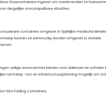
eze thuiscontainers ingezet om overlevenden te huisveste
or dergelijke onvoorspelbare situaties.
vouwbare containers omgezet in tijdelijke medische kliniek
 ontwerp kunnen ze eenvoudig worden omgezet in steriele
stemen.
ingen veilige woonruimtes bieden voor daklozen en scholen
jke ruimtelay -out en infrastructuurplanning mogelijk om orde