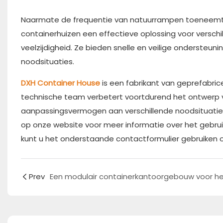
Naarmate de frequentie van natuurrampen toeneemt 
containerhuizen een effectieve oplossing voor verschil
veelzijdigheid. Ze bieden snelle en veilige ondersteun
noodsituaties.
DXH Container House
is een fabrikant van geprefabri
technische team verbetert voortdurend het ontwerp
aanpassingsvermogen aan verschillende noodsituatie
op onze website voor meer informatie over het gebruik 
kunt u het onderstaande contactformulier gebruiken of
Prev