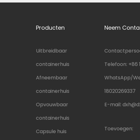
Producten
Neem Conta
Uitbreidbaar
Contactpersoo
containerhuis
Telefoon:
+86 
Afneembaar
WhatsApp/We
containerhuis
18020269337
Opvouwbaar
E-mail:
dxh@dx
containerhuis
Toevoegen:
Capsule huis