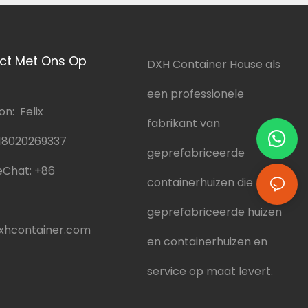
ct Met Ons Op
DXH Container House als
een professionele
n: Felix
fabrikant van
18020269337
geprefabriceerde
Chat:
+86
containerhuizen die
geprefabriceerde huizen
hcontainer.com
en containerhuizen en
service op maat levert.