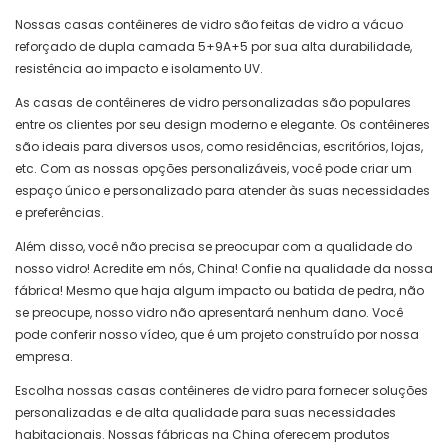
Nossas casas contêineres de vidro são feitas de vidro a vácuo
reforçado de dupla camada 5+9A+5 por sua alta durabilidade,
resistência ao impacto e isolamento UV.
As casas de contêineres de vidro personalizadas são populares
entre os clientes por seu design moderno e elegante. Os contêineres
são ideais para diversos usos, como residências, escritórios, lojas,
etc. Com as nossas opções personalizáveis, você pode criar um
espaço único e personalizado para atender às suas necessidades
e preferências.
Além disso, você não precisa se preocupar com a qualidade do
nosso vidro! Acredite em nós, China! Confie na qualidade da nossa
fábrica! Mesmo que haja algum impacto ou batida de pedra, não
se preocupe, nosso vidro não apresentará nenhum dano. Você
pode conferir nosso vídeo, que é um projeto construído por nossa
empresa.
Escolha nossas casas contêineres de vidro para fornecer soluções
personalizadas e de alta qualidade para suas necessidades
habitacionais. Nossas fábricas na China oferecem produtos