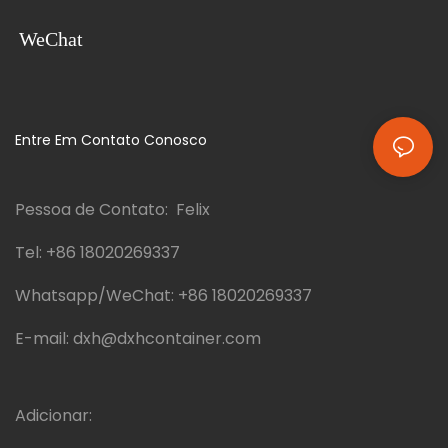
WeChat
Entre Em Contato Conosco
Pessoa de Contato: Felix
Tel:
+86 18020269337
Whatsapp/WeChat:
+86 18020269337
E-mail:
dxh@dxhcontainer.com
Adicionar: