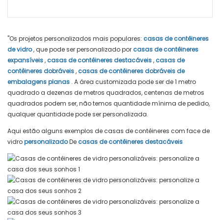
"Os projetos personalizados mais populares:
casas de contêineres
de vidro
, que pode ser personalizado por
casas de contêineres
expansíveis
,
casas de contêineres destacáveis
,
casas de
contêineres dobráveis
,
casas de contêineres dobráveis ​​de
embalagens planas
. A área customizada pode ser de 1 metro
quadrado a dezenas de metros quadrados, centenas de metros
quadrados podem ser, não temos quantidade mínima de pedido,
qualquer quantidade pode ser personalizada.
Aqui estão alguns exemplos de casas de contêineres com face de
vidro
personalizado
De
casas de contêineres destacáveis