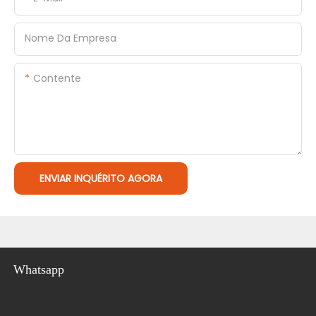
Nome Da Empresa
Contente
ENVIAR INQUÉRITO AGORA
Whatsapp