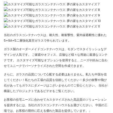
当社のガラスコンテナハウスは、耐久性、耐衝撃性、紫外線遮断性に優れた
5+9A+5二層強化真空ガラスで作られています。
ガラス製のオーダーメイドコンテナハウスは、モダンでスタイリッシュなデ
ザインが人気です。 ご家庭やオフィス、店舗など様々な用途に最適なコンテ
ナです。 カスタマイズ可能なオプションを使用すると、ニーズや好みに合わ
せてユニークでパーソナライズされた空間を作成できます。
さらに、ガラスの品質について心配する必要はありません。私たち中国を信
じてください！私たちの工場の品質を信頼してください！多少の衝撃や飛び
石があってもガラスにダメージはございませんのでご安心ください。 当社が
構築したプロジェクトであるビデオをご覧ください。
お客様の住宅ニーズに合わせてカスタマイズされた高品質のソリューション
を提供するには、当社のガラスコンテナハウスをお選びください。 中国の工
場では、お客様の期待に応える優れた製品を提供しています。」