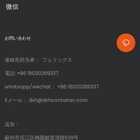
微信
お問い合わせ
連絡先担当者： フェリックス
電話:
+86 18020269337
whatsapp/wechat：
+86 18020269337
Eメール：
dxh@dxhcontainer.com
追加：
蘇州市呉江区桃園鎮宣清路639号