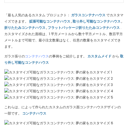
「最も人気のあるカスタム プロジェクト：
ガラスコンテナハウス
でカスタマ
イズできます。
拡張可能なコンテナハウス
,
取り外し可能なコンテナハウス
,
折りたたみコンテナハウス
,
フラットパッケージ折りたたみコンテナハウス
.
カスタマイズされた面積は、1 平方メートルから数十平方メートル、数百平方
メートルまで可能で、最小注文数量はなく、任意の数量をカスタマイズでき
ます。
ガラス張りの
コンテナハウス
の事例をご紹介します。
カスタムメイド
から
取
り外し可能なコンテナハウス
これらは、によって作られたカスタムのガラス面コンテナハウスデザインの
一部です。
コンテナハウス