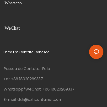
Whatsapp
WeChat
Entre Em Contato Conosco
Pessoa de Contato: Felix
Tel:
+86 18020269337
Whatsapp/WeChat:
+86 18020269337
E-mail:
dxh@dxhcontainer.com