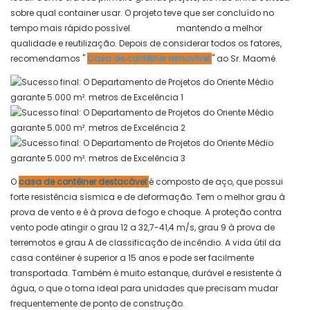
sobre qual container usar. O projeto teve que ser concluído no
tempo mais rápido possível
enquanto
mantendo a melhor
qualidade e reutilização. Depois de considerar todos os fatores,
recomendamos "
Casa de contêiner removível
" ao Sr. Maomé.
O
casa de contêiner destacável
é composto de aço, que possui
forte resistência sísmica e de deformação. Tem o melhor grau à
prova de vento e é à prova de fogo e choque. A proteção contra
vento pode atingir o grau 12 a 32,7-41,4 m/s, grau 9 à prova de
terremotos e grau A de classificação de incêndio. A vida útil da
casa contêiner é superior a 15 anos e pode ser facilmente
transportada. Também é muito estanque, durável e resistente à
água, o que o torna ideal para unidades que precisam mudar
frequentemente de ponto de construção.